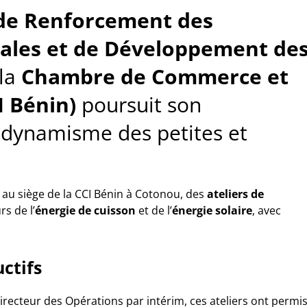
 de Renforcement des
iales et de Développement de
 la
Chambre de Commerce et
I Bénin)
poursuit son
dynamisme des petites et
 au siège de la CCI Bénin à Cotonou, des
ateliers de
s de l’
énergie de cuisson
et de l’
énergie solaire
, avec
ctifs
Directeur des Opérations par intérim, ces ateliers ont permi