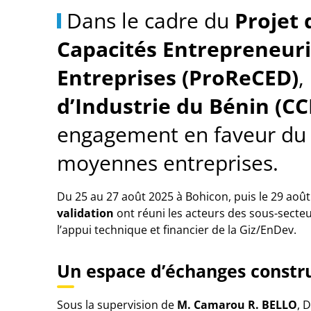
Dans le cadre du
Projet
Capacités Entrepreneur
Entreprises (ProReCED)
,
d’Industrie du Bénin (CC
engagement en faveur du 
moyennes entreprises.
Du 25 au 27 août 2025 à Bohicon, puis le 29 août
validation
ont réuni les acteurs des sous-secteur
l’appui technique et financier de la Giz/EnDev.
Un espace d’échanges constru
Sous la supervision de
M. Camarou R. BELLO
, 