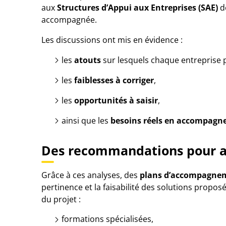
aux
Structures d’Appui aux Entreprises (SAE)
de
accompagnée.
Les discussions ont mis en évidence :
les
atouts
sur lesquels chaque entreprise p
les
faiblesses à corriger
,
les
opportunités à saisir
,
ainsi que les
besoins réels en accompag
Des recommandations pour al
Grâce à ces analyses, des
plans d’accompagnem
pertinence et la faisabilité des solutions propo
du projet :
formations spécialisées,