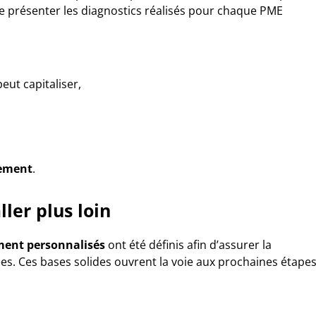
 présenter les diagnostics réalisés pour chaque PME
eut capitaliser,
nement
.
ler plus loin
ent personnalisés
ont été définis afin d’assurer la
sées. Ces bases solides ouvrent la voie aux prochaines étape