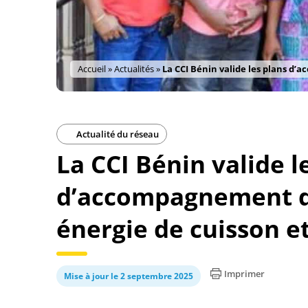
Accueil
»
Actualités
»
La CCI Bénin valide les plans d’
Actualité du réseau
La CCI Bénin valide l
d’accompagnement d
énergie de cuisson et
Imprimer
Mise à jour le 2 septembre 2025