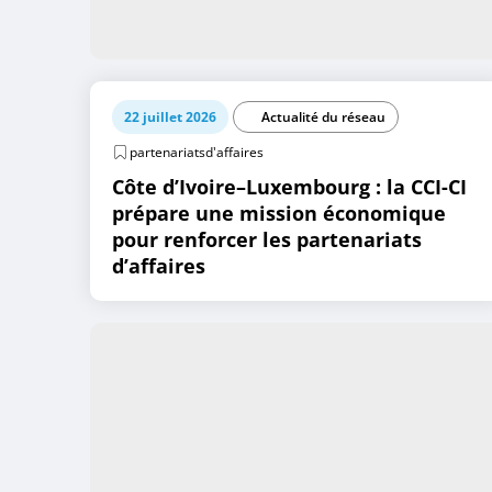
22 juillet 2026
Actualité du réseau
partenariatsd'affaires
Côte d’Ivoire–Luxembourg : la CCI-CI
prépare une mission économique
pour renforcer les partenariats
d’affaires