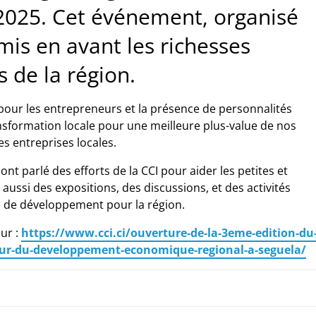
 2025. Cet événement, organisé
 mis en avant les richesses
 de la région.
s pour les entrepreneurs et la présence de personnalités
nsformation locale pour une meilleure plus-value de nos
es entreprises locales.
 parlé des efforts de la CCI pour aider les petites et
ssi des expositions, des discussions, et des activités
s de développement pour la région.
sur :
https://www.cci.ci/ouverture-de-la-3eme-edition-du
eur-du-developpement-economique-regional-a-seguela/