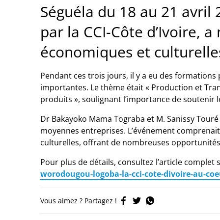
Séguéla du 18 au 21 avril
par la CCI-Côte d’Ivoire, a
économiques et culturelles
Pendant ces trois jours, il y a eu des formation
importantes. Le thème était « Production et Tra
produits », soulignant l’importance de soutenir l
Dr Bakayoko Mama Tograba et M. Sanissy Touré ont
moyennes entreprises. L’événement comprenait au
culturelles, offrant de nombreuses opportunité
Pour plus de détails, consultez l’article complet 
worodougou-logoba-la-cci-cote-divoire-au-co
Vous aimez ? Partagez !