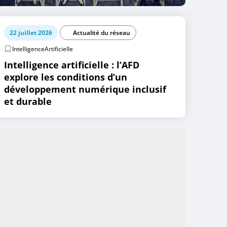
22 juillet 2026
Actualité du réseau
IntelligenceArtificielle
Intelligence artificielle : l’AFD
explore les conditions d’un
développement numérique inclusif
et durable