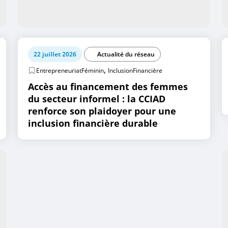
22 juillet 2026
Actualité du réseau
,
EntrepreneuriatFéminin
InclusionFinancière
Accès au financement des femmes
du secteur informel : la CCIAD
renforce son plaidoyer pour une
inclusion financière durable