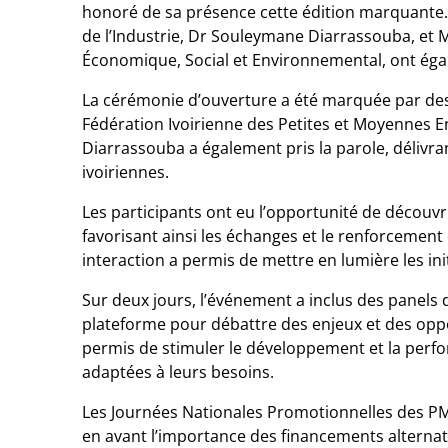
honoré de sa présence cette édition marquante
de l’Industrie, Dr Souleymane Diarrassouba, et
Économique, Social et Environnemental, ont éga
La cérémonie d’ouverture a été marquée par des
Fédération Ivoirienne des Petites et Moyennes En
Diarrassouba a également pris la parole, délivr
ivoiriennes.
Les participants ont eu l’opportunité de découvr
favorisant ainsi les échanges et le renforcement
interaction a permis de mettre en lumière les ini
Sur deux jours, l’événement a inclus des panels 
plateforme pour débattre des enjeux et des oppor
permis de stimuler le développement et la perfo
adaptées à leurs besoins.
Les Journées Nationales Promotionnelles des PME
en avant l’importance des financements alternat