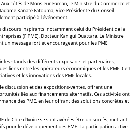
. Aux côtés de Monsieur Faman, le Ministre du Commerce et
 Madame Kanaté Fatouma, Vice-Présidente du Conseil
lement participé à l’événement.
 discours inspirants, notamment celui du Président de la
treprises (FIPME), Docteur Kanigui Ouattara. Le Ministre
ant un message fort et encourageant pour les PME
ir les stands des différents exposants et partenaires,
 des liens entre les opérateurs économiques et les PME. Cet
tiatives et les innovations des PME locales.
de discussion et des expositions-ventes, offrant une
tunités liés aux financements alternatifs. Ces activités ont
rmance des PME, en leur offrant des solutions concrètes et
 de Côte d’Ivoire se sont avérées être un succès, mettant
ifs pour le développement des PME. La participation active