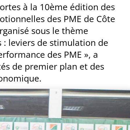
portes à la 10ème édition des
otionnelles des PME de Côte
organisé sous le thème
 : leviers de stimulation de
erformance des PME », a
és de premier plan et des
conomique.