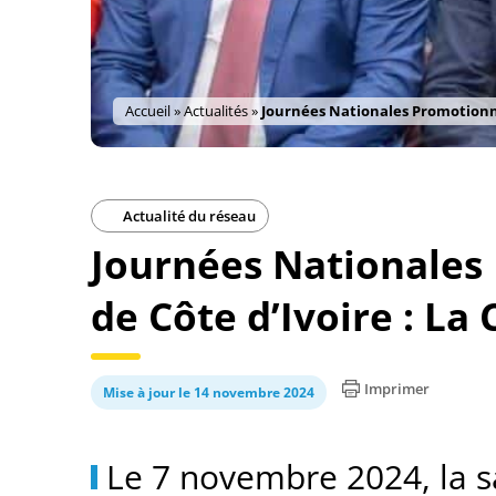
Accueil
»
Actualités
»
Journées Nationales Promotionnel
Actualité du réseau
Journées Nationales
de Côte d’Ivoire : La
Imprimer
Mise à jour le 14 novembre 2024
Le 7 novembre 2024, la sa