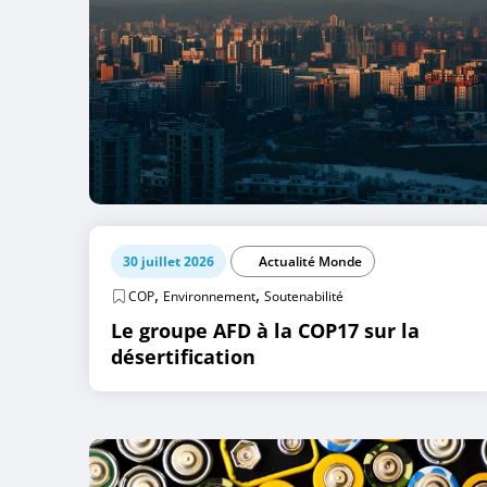
30 juillet 2026
Actualité Monde
,
,
COP
Environnement
Soutenabilité
Le groupe AFD à la COP17 sur la
désertification