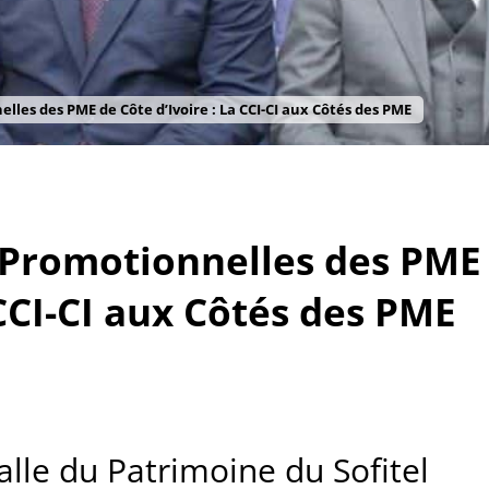
les des PME de Côte d’Ivoire : La CCI-CI aux Côtés des PME
 Promotionnelles des PME
 CCI-CI aux Côtés des PME
lle du Patrimoine du Sofitel