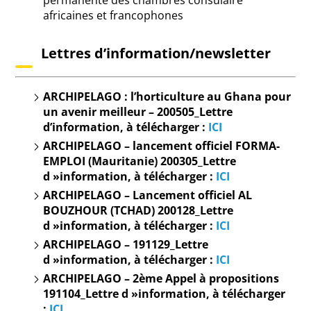
africaines et francophones
Lettres d’information/newsletter
ARCHIPELAGO : l’horticulture au Ghana pour
un avenir meilleur –
200505_Lettre
d’information, à télécharger :
ICI
ARCHIPELAGO – lancement officiel FORMA-
EMPLOI (Mauritanie) 200305_Lettre
d »information, à
télécharger :
ICI
ARCHIPELAGO – Lancement officiel AL
BOUZHOUR (TCHAD) 200128_Lettre
d »information, à
télécharger :
ICI
ARCHIPELAGO – 191129_Lettre
d »information, à
télécharger :
ICI
ARCHIPELAGO – 2ème Appel à propositions
191104_Lettre d »information, à
télécharger
:
ICI