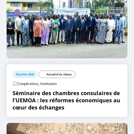
30 juillet 2026
Actualité du réseau
,
Coopération
Institution
Séminaire des chambres consulaires de
l’UEMOA : les réformes économiques au
cœur des échanges