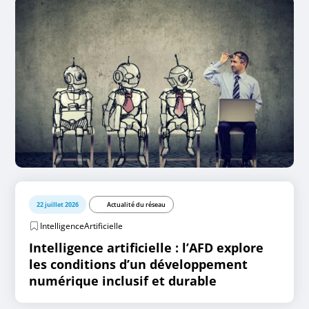
22 juillet 2026
Actualité du réseau
IntelligenceArtificielle
Intelligence artificielle : l’AFD explore
les conditions d’un développement
numérique inclusif et durable