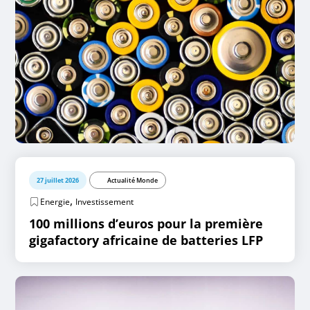
27 juillet 2026
Actualité Monde
,
Energie
Investissement
100 millions d’euros pour la première
gigafactory africaine de batteries LFP