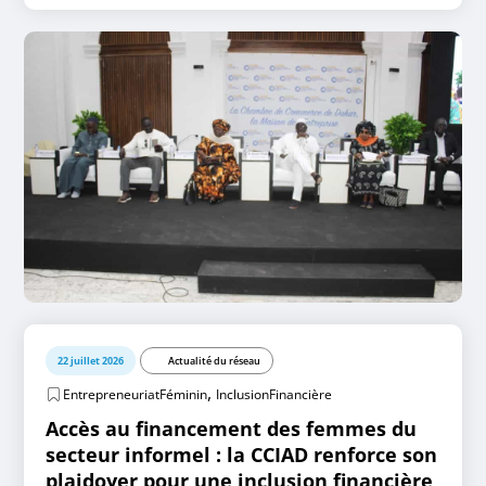
22 juillet 2026
Actualité du réseau
,
EntrepreneuriatFéminin
InclusionFinancière
Accès au financement des femmes du
secteur informel : la CCIAD renforce son
plaidoyer pour une inclusion financière