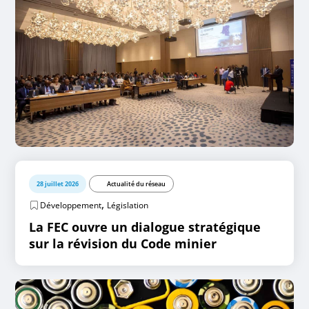
28 juillet 2026
Actualité du réseau
,
Développement
Législation
La FEC ouvre un dialogue stratégique
sur la révision du Code minier