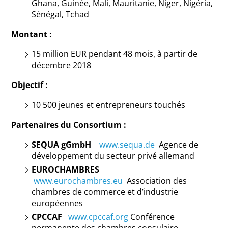
Ghana, Guinée, Mali, Mauritanie, Niger, Nigéria,
Sénégal, Tchad
Montant :
15 million EUR pendant 48 mois, à partir de
décembre 2018
Objectif :
10 500 jeunes et entrepreneurs touchés
Partenaires du Consortium :
SEQUA gGmbH
www.sequa.de
Agence de
développement du secteur privé allemand
EUROCHAMBRES
www.eurochambres.eu
Association des
chambres de commerce et d’industrie
européennes
CPCCAF
www.cpccaf.org
Conférence
permanente des chambres consulaire