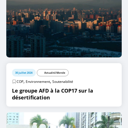
30 juillet 2026
Actualité Monde
,
,
COP
Environnement
Soutenabilité
Le groupe AFD à la COP17 sur la
désertification