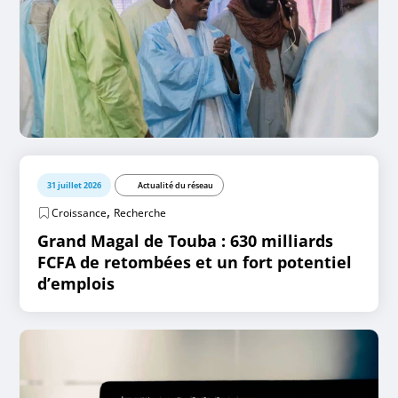
31 juillet 2026
Actualité du réseau
,
Croissance
Recherche
Grand Magal de Touba : 630 milliards
FCFA de retombées et un fort potentiel
d’emplois