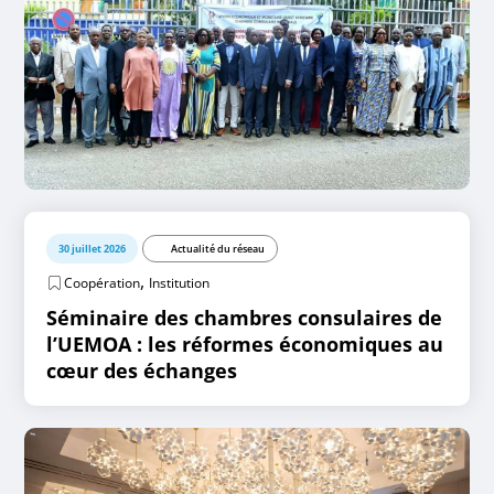
30 juillet 2026
Actualité du réseau
,
Coopération
Institution
Séminaire des chambres consulaires de
l’UEMOA : les réformes économiques au
cœur des échanges