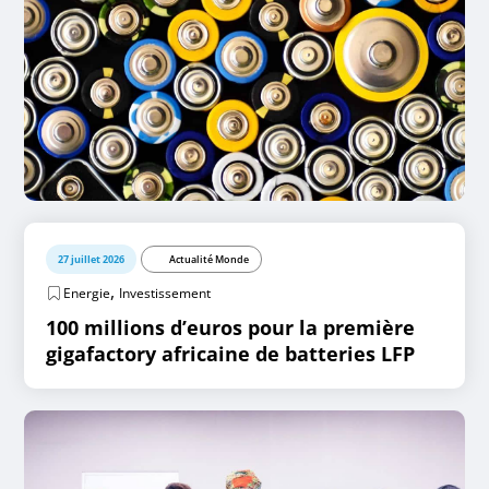
27 juillet 2026
Actualité Monde
,
Energie
Investissement
100 millions d’euros pour la première
gigafactory africaine de batteries LFP