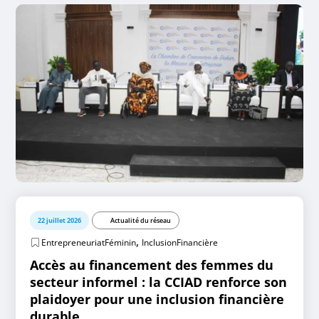
22 juillet 2026
Actualité du réseau
,
EntrepreneuriatFéminin
InclusionFinancière
Accès au financement des femmes du
secteur informel : la CCIAD renforce son
plaidoyer pour une inclusion financière
durable