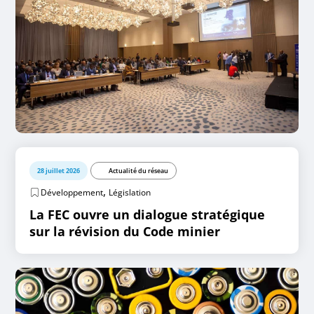
28 juillet 2026
Actualité du réseau
,
Développement
Législation
La FEC ouvre un dialogue stratégique
sur la révision du Code minier