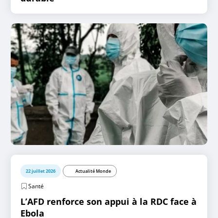
22 juillet 2026
Actualité Monde
Santé
L’AFD renforce son appui à la RDC face à
Ebola