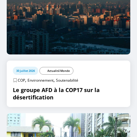
30 juillet 2026
Actualité Monde
,
,
COP
Environnement
Soutenabilité
Le groupe AFD à la COP17 sur la
désertification