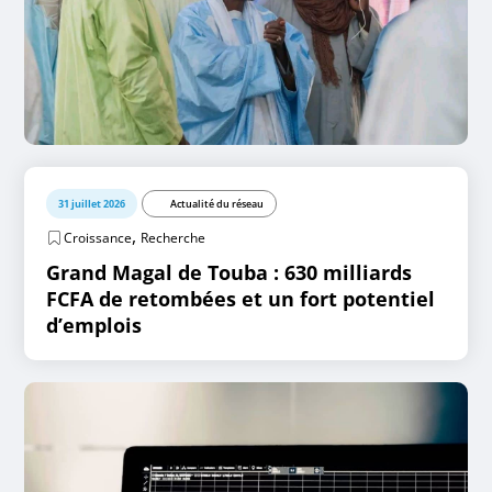
31 juillet 2026
Actualité du réseau
,
Croissance
Recherche
Grand Magal de Touba : 630 milliards
FCFA de retombées et un fort potentiel
d’emplois