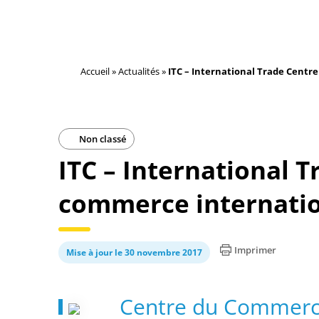
Accueil
»
Actualités
»
ITC – International Trade Centr
Non classé
ITC – International T
commerce internati
Imprimer
Mise à jour le 30 novembre 2017
Centre du Commerce