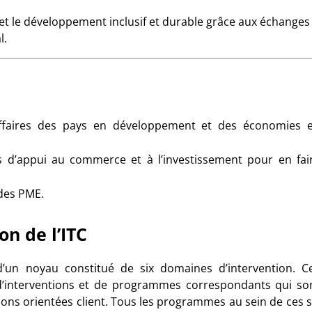
e et le développement inclusif et durable grâce aux échanges
l.
 affaires des pays en développement et des économies 
s d’appui au commerce et à l’investissement pour en fai
 des PME.
on de l’ITC
 d’un noyau constitué de six domaines d’intervention. C
’interventions et de programmes correspondants qui so
ions orientées client. Tous les programmes au sein de ces s