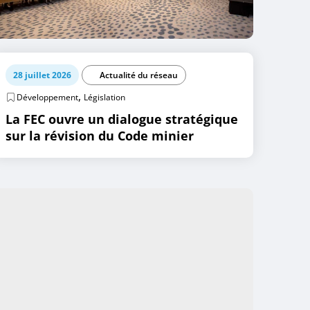
28 juillet 2026
Actualité du réseau
,
Développement
Législation
La FEC ouvre un dialogue stratégique
sur la révision du Code minier