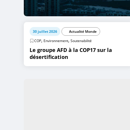
30 juillet 2026
Actualité Monde
,
,
COP
Environnement
Soutenabilité
Le groupe AFD à la COP17 sur la
désertification