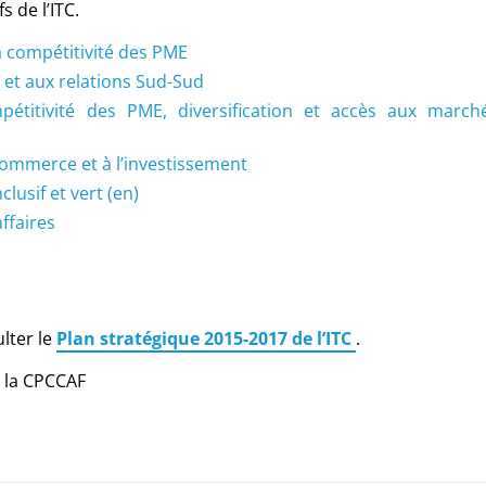
 de l’ITC.
a compétitivité des PME
 et aux relations Sud-Sud
étitivité des PME, diversification et accès aux march
commerce et à l’investissement
usif et vert (en)
ffaires
lter le
Plan stratégique 2015-2017 de l’ITC
.
à la CPCCAF