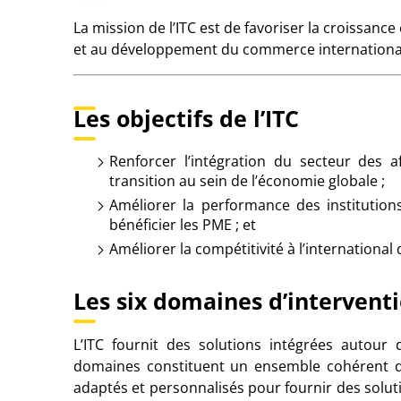
La mission de l’ITC est de favoriser la croissanc
et au développement du commerce internationa
Les objectifs de l’ITC
Renforcer l’intégration du secteur des
transition au sein de l’économie globale ;
Améliorer la performance des institution
bénéficier les PME ; et
Améliorer la compétitivité à l’international
Les six domaines d’interventi
L’ITC fournit des solutions intégrées autour
domaines constituent un ensemble cohérent d
adaptés et personnalisés pour fournir des solut