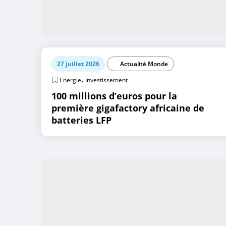
27 juillet 2026
Actualité Monde
,
Energie
Investissement
100 millions d’euros pour la
première gigafactory africaine de
batteries LFP