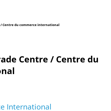
e / Centre du commerce international
rade Centre / Centre du
onal
 International