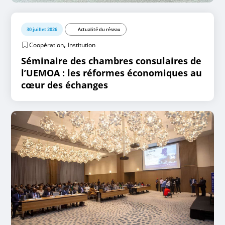
30 juillet 2026
Actualité du réseau
,
Coopération
Institution
Séminaire des chambres consulaires de
l’UEMOA : les réformes économiques au
cœur des échanges