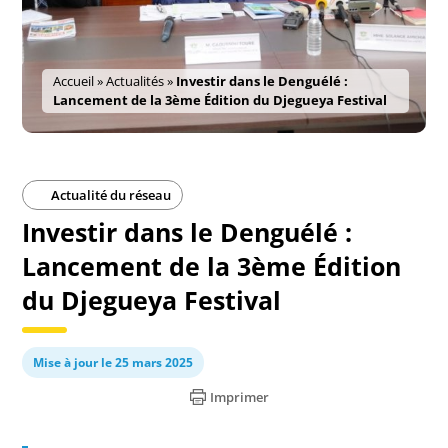
Accueil
»
Actualités
»
Investir dans le Denguélé :
Lancement de la 3ème Édition du Djegueya Festival
Actualité du réseau
Investir dans le Denguélé :
Lancement de la 3ème Édition
du Djegueya Festival
Mise à jour le 25 mars 2025
Imprimer