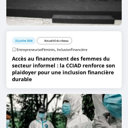
22 juillet 2026
Actualité du réseau
,
EntrepreneuriatFéminin
InclusionFinancière
Accès au financement des femmes du
secteur informel : la CCIAD renforce son
plaidoyer pour une inclusion financière
durable