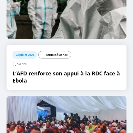
22 juillet 2026
Actualité Monde
Santé
L’AFD renforce son appui à la RDC face à
Ebola