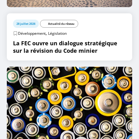
28 juillet 2026
Actualité du réseau
,
Développement
Législation
La FEC ouvre un dialogue stratégique
sur la révision du Code minier