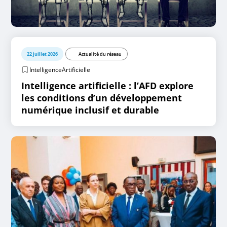
22 juillet 2026
Actualité du réseau
IntelligenceArtificielle
Intelligence artificielle : l’AFD explore
les conditions d’un développement
numérique inclusif et durable