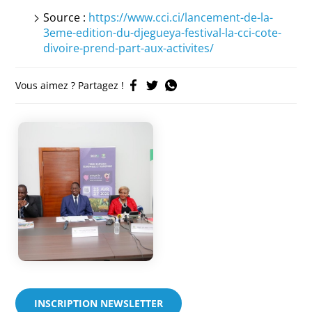
Source :
https://www.cci.ci/lancement-de-la-
3eme-edition-du-djegueya-festival-la-cci-cote-
divoire-prend-part-aux-activites/
Vous aimez ? Partagez !
INSCRIPTION NEWSLETTER