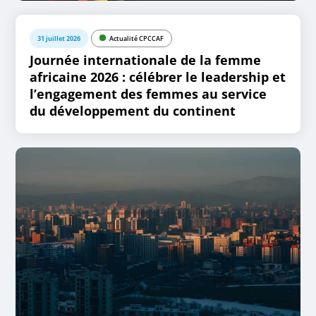
31 juillet 2026
Actualité CPCCAF
Journée internationale de la femme
africaine 2026 : célébrer le leadership et
l’engagement des femmes au service
du développement du continent