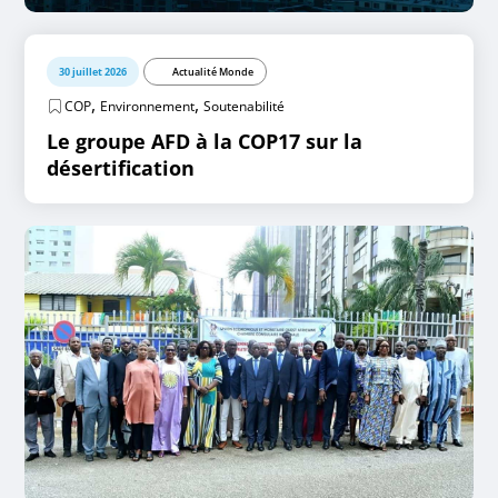
30 juillet 2026
Actualité Monde
,
,
COP
Environnement
Soutenabilité
Le groupe AFD à la COP17 sur la
désertification