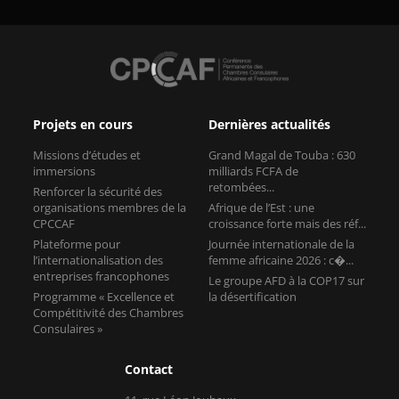
Projets en cours
Dernières actualités
Missions d’études et
Grand Magal de Touba : 630
immersions
milliards FCFA de
retombées...
Renforcer la sécurité des
organisations membres de la
Afrique de l’Est : une
CPCCAF
croissance forte mais des réf...
Plateforme pour
Journée internationale de la
l’internationalisation des
femme africaine 2026 : c�...
entreprises francophones
Le groupe AFD à la COP17 sur
Programme « Excellence et
la désertification
Compétitivité des Chambres
Consulaires »
Contact