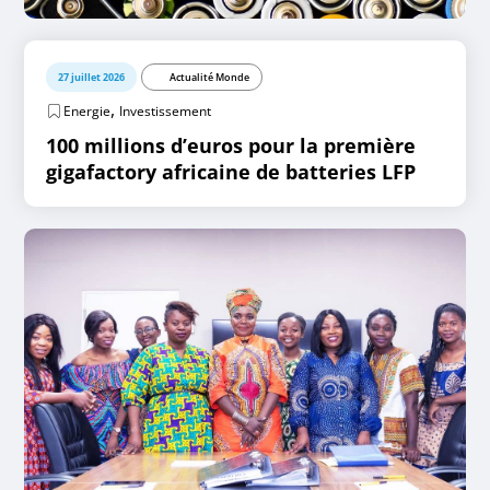
27 juillet 2026
Actualité Monde
,
Energie
Investissement
100 millions d’euros pour la première
gigafactory africaine de batteries LFP