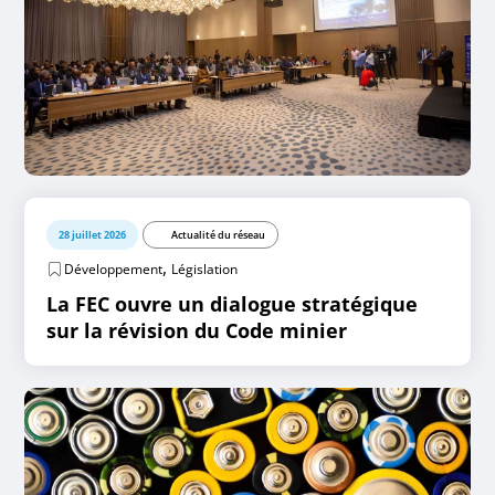
28 juillet 2026
Actualité du réseau
,
Développement
Législation
La FEC ouvre un dialogue stratégique
sur la révision du Code minier