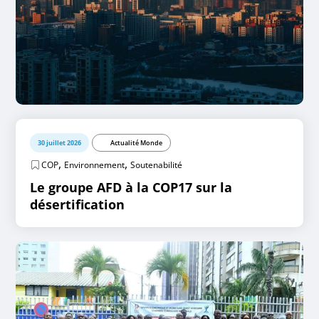
30 juillet 2026
Actualité Monde
,
,
COP
Environnement
Soutenabilité
Le groupe AFD à la COP17 sur la
désertification