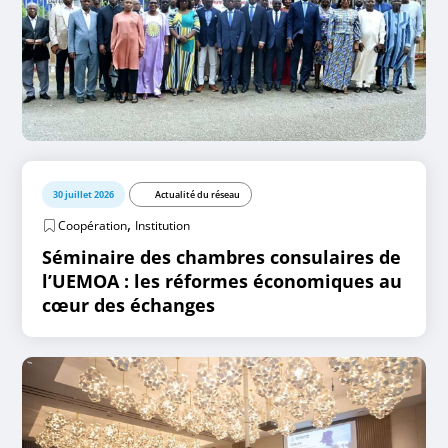
30 juillet 2026
Actualité du réseau
,
Coopération
Institution
Séminaire des chambres consulaires de
l’UEMOA : les réformes économiques au
cœur des échanges