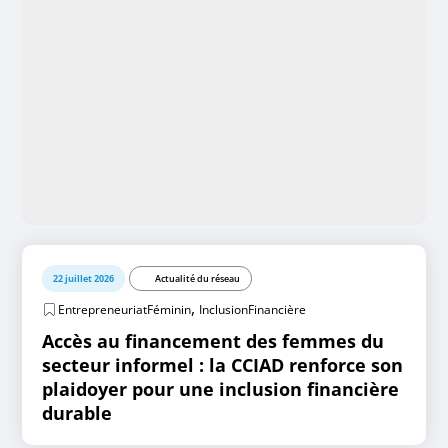
22 juillet 2026
Actualité du réseau
,
EntrepreneuriatFéminin
InclusionFinancière
Accès au financement des femmes du
secteur informel : la CCIAD renforce son
plaidoyer pour une inclusion financière
durable