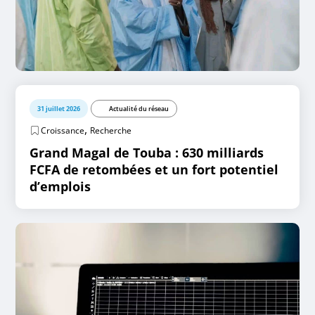
31 juillet 2026
Actualité du réseau
,
Croissance
Recherche
Grand Magal de Touba : 630 milliards
FCFA de retombées et un fort potentiel
d’emplois