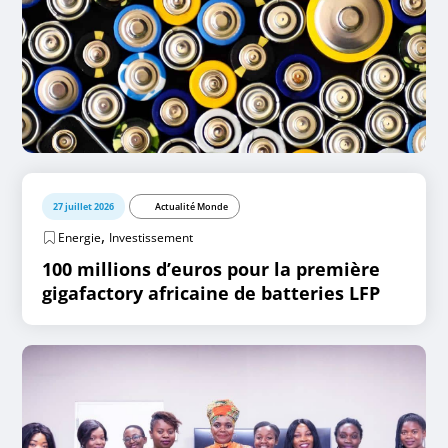
27 juillet 2026
Actualité Monde
,
Energie
Investissement
100 millions d’euros pour la première
gigafactory africaine de batteries LFP