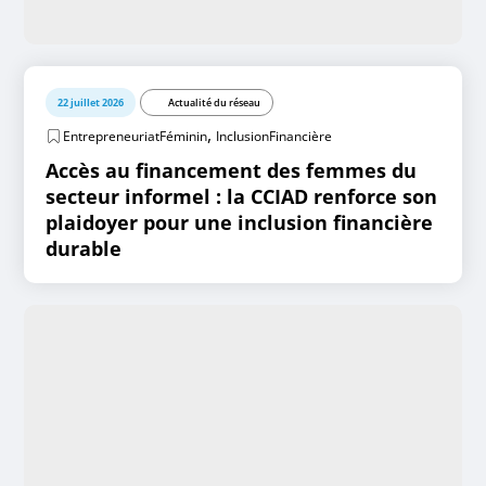
22 juillet 2026
Actualité du réseau
,
EntrepreneuriatFéminin
InclusionFinancière
Accès au financement des femmes du
secteur informel : la CCIAD renforce son
plaidoyer pour une inclusion financière
durable