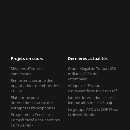
Projets en cours
Dernières actualités
Missions d’études et
Grand Magal de Touba : 630
immersions
milliards FCFA de
retombées...
Renforcer la sécurité des
organisations membres de la
Afrique de l’Est : une
CPCCAF
croissance forte mais des réf...
Plateforme pour
Journée internationale de la
l’internationalisation des
femme africaine 2026 : c�...
entreprises francophones
Le groupe AFD à la COP17 sur
Programme « Excellence et
la désertification
Compétitivité des Chambres
Consulaires »