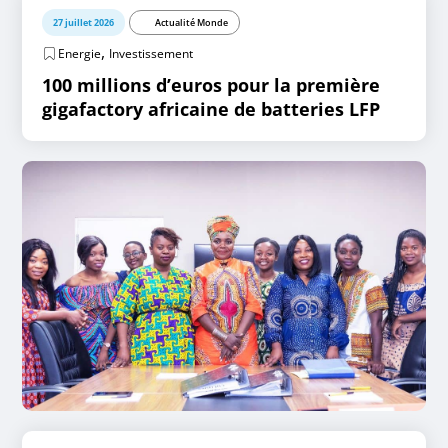
27 juillet 2026
Actualité Monde
,
Energie
Investissement
100 millions d’euros pour la première
gigafactory africaine de batteries LFP