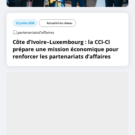
22 juillet 2026
Actualité du réseau
partenariatsd'affaires
Côte d’Ivoire–Luxembourg : la CCI-CI
prépare une mission économique pour
renforcer les partenariats d’affaires