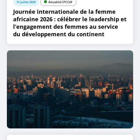
31 juillet 2026
Actualité CPCCAF
Journée internationale de la femme
africaine 2026 : célébrer le leadership et
l’engagement des femmes au service
du développement du continent