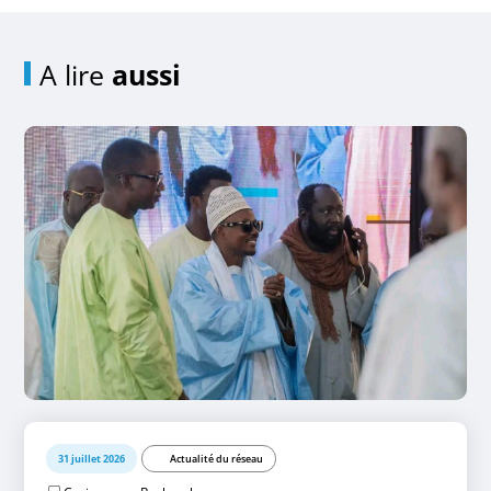
A lire
aussi
31 juillet 2026
Actualité du réseau