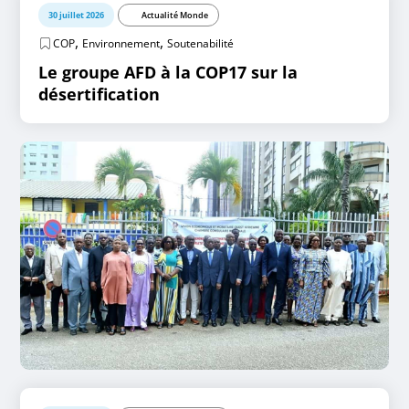
30 juillet 2026
Actualité Monde
,
,
COP
Environnement
Soutenabilité
Le groupe AFD à la COP17 sur la
désertification