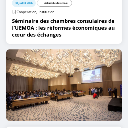
30 juillet 2026
Actualité du réseau
,
Coopération
Institution
Séminaire des chambres consulaires de
l’UEMOA : les réformes économiques au
cœur des échanges