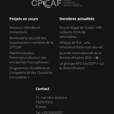
Projets en cours
Dernières actualités
Missions d’études et
Grand Magal de Touba : 630
immersions
milliards FCFA de
retombées...
Renforcer la sécurité des
organisations membres de la
Afrique de l’Est : une
CPCCAF
croissance forte mais des réf...
Plateforme pour
Journée internationale de la
l’internationalisation des
femme africaine 2026 : c�...
entreprises francophones
Le groupe AFD à la COP17 sur
Programme « Excellence et
la désertification
Compétitivité des Chambres
Consulaires »
Contact
11, rue Léon Jouhaux
75010 Paris
France
Tel :+33155653527