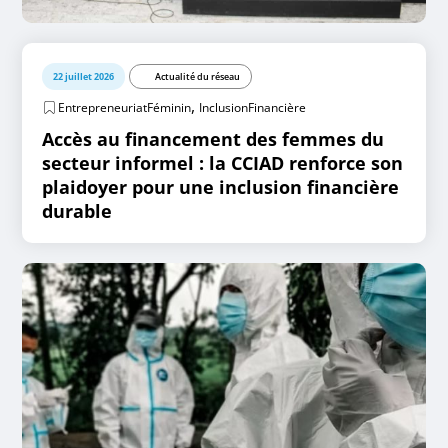
22 juillet 2026
Actualité du réseau
,
EntrepreneuriatFéminin
InclusionFinancière
Accès au financement des femmes du
secteur informel : la CCIAD renforce son
plaidoyer pour une inclusion financière
durable