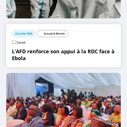
22 juillet 2026
Actualité Monde
Santé
L’AFD renforce son appui à la RDC face à
Ebola