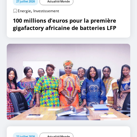
27 juillet 2026
Actualité Monde
,
Energie
Investissement
100 millions d’euros pour la première
gigafactory africaine de batteries LFP
22 juillet 2026
Actualité Monde