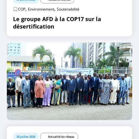
,
,
COP
Environnement
Soutenabilité
Le groupe AFD à la COP17 sur la
désertification
30 juillet 2026
Actualité du réseau