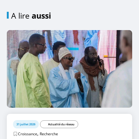
A lire
aussi
31 juillet 2026
Actualité du réseau
,
Croissance
Recherche