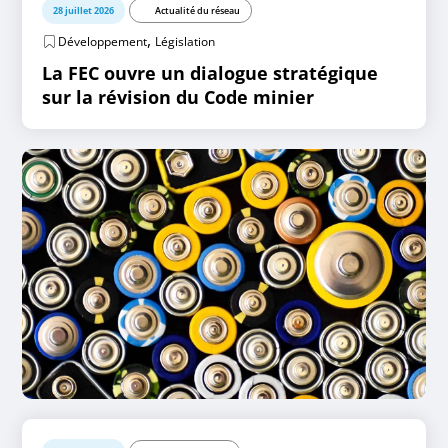
28 juillet 2026
Actualité du réseau
,
Développement
Législation
La FEC ouvre un dialogue stratégique
sur la révision du Code minier