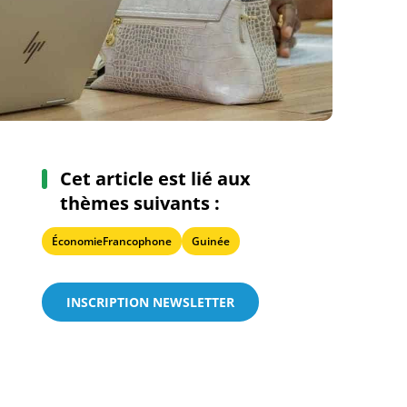
Cet article est lié aux
thèmes suivants :
ÉconomieFrancophone
Guinée
INSCRIPTION NEWSLETTER