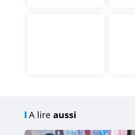
A lire
aussi