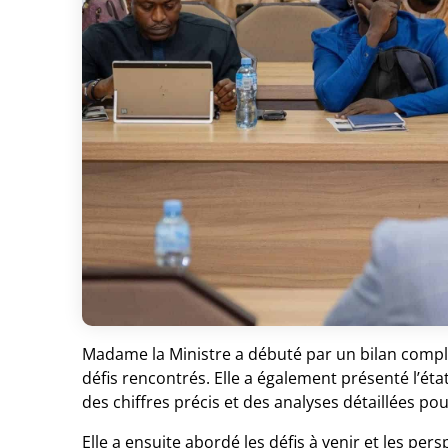
Madame la Ministre a débuté par un bilan complet
défis rencontrés. Elle a également présenté l’é
des chiffres précis et des analyses détaillées po
Elle a ensuite abordé les défis à venir et les pers