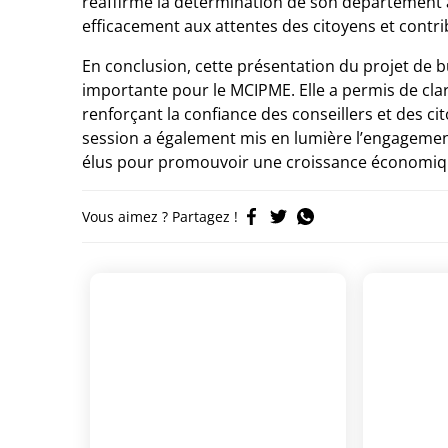
réaffirmé la détermination de son département 
efficacement aux attentes des citoyens et contr
En conclusion, cette présentation du projet de bu
importante pour le MCIPME. Elle a permis de clarif
renforçant la confiance des conseillers et des c
session a également mis en lumière l’engagement
élus pour promouvoir une croissance économiqu
Vous aimez ? Partagez !