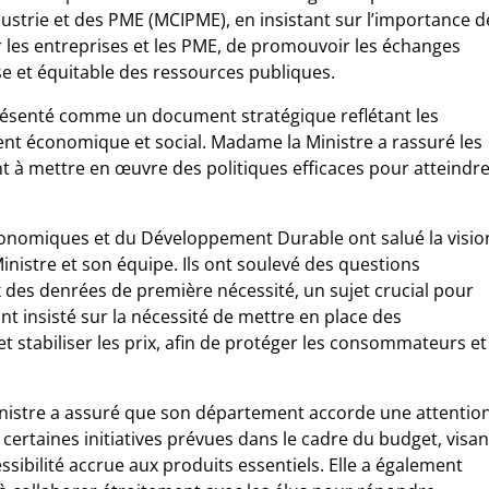
ustrie et des PME (MCIPME), en insistant sur l’importance d
 les entreprises et les PME, de promouvoir les échanges
e et équitable des ressources publiques.
 présenté comme un document stratégique reflétant les
t économique et social. Madame la Ministre a rassuré les
 à mettre en œuvre des politiques efficaces pour atteindr
Économiques et du Développement Durable ont salué la visio
inistre et son équipe. Ils ont soulevé des questions
 des denrées de première nécessité, un sujet crucial pour
nt insisté sur la nécessité de mettre en place des
t stabiliser les prix, afin de protéger les consommateurs et
nistre a assuré que son département accorde une attentio
é certaines initiatives prévues dans le cadre du budget, visan
sibilité accrue aux produits essentiels. Elle a également