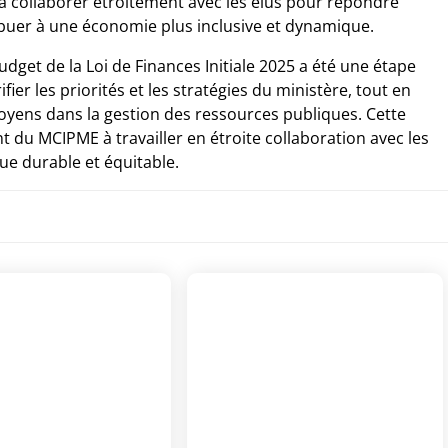
à collaborer étroitement avec les élus pour répondre
ibuer à une économie plus inclusive et dynamique.
dget de la Loi de Finances Initiale 2025 a été une étape
ier les priorités et les stratégies du ministère, tout en
itoyens dans la gestion des ressources publiques. Cette
 du MCIPME à travailler en étroite collaboration avec les
e durable et équitable.