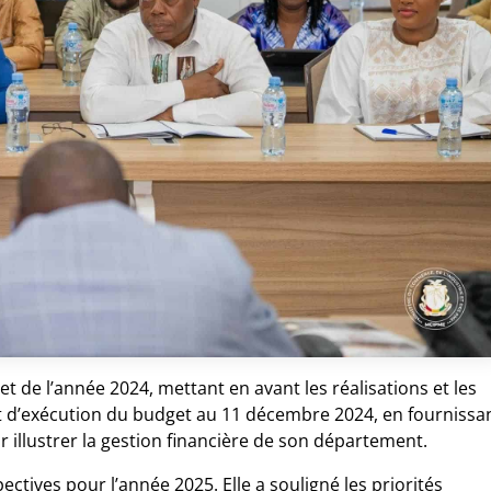
 de l’année 2024, mettant en avant les réalisations et les
tat d’exécution du budget au 11 décembre 2024, en fournissa
ur illustrer la gestion financière de son département.
pectives pour l’année 2025. Elle a souligné les priorités