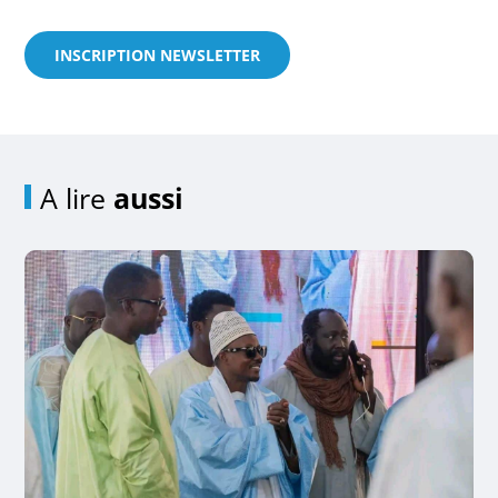
INSCRIPTION NEWSLETTER
A lire
aussi