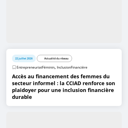
22 juillet 2026
Actualité du réseau
,
EntrepreneuriatFéminin
InclusionFinancière
Accès au financement des femmes du
secteur informel : la CCIAD renforce son
plaidoyer pour une inclusion financière
durable