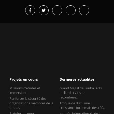
Projets en cours
Dernières actualités
Missions d’études et
Grand Magal de Touba : 630
immersions
milliards FCFA de
retombées...
Renforcer la sécurité des
organisations membres de la
Afrique de l’Est : une
CPCCAF
croissance forte mais des réf...
Plateforme pour
Journée internationale de la