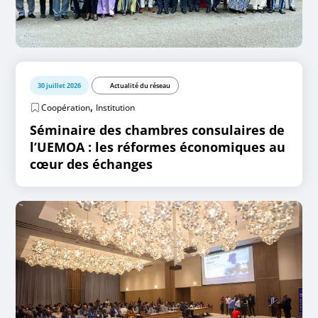
30 juillet 2026
Actualité du réseau
,
Coopération
Institution
Séminaire des chambres consulaires de
l’UEMOA : les réformes économiques au
cœur des échanges