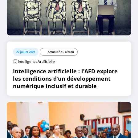
22 juillet 2026
Actualité du réseau
IntelligenceArtificielle
Intelligence artificielle : l’AFD explore
les conditions d’un développement
numérique inclusif et durable