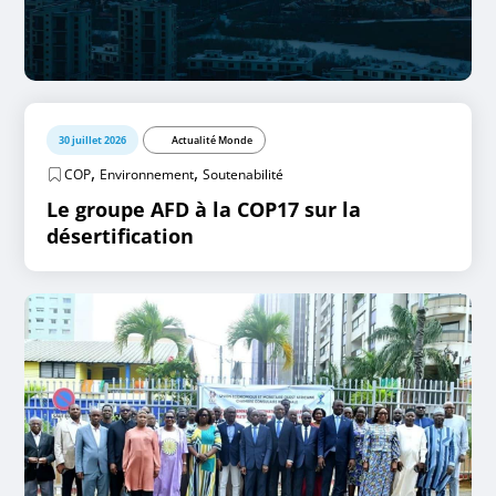
30 juillet 2026
Actualité Monde
,
,
COP
Environnement
Soutenabilité
Le groupe AFD à la COP17 sur la
désertification