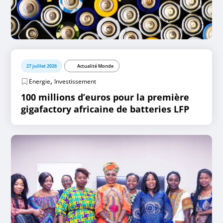
27 juillet 2026
Actualité Monde
,
Energie
Investissement
100 millions d’euros pour la première
gigafactory africaine de batteries LFP