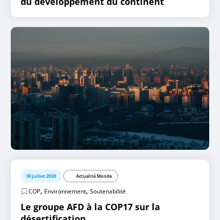
du développement du continent
30 juillet 2026
Actualité Monde
,
,
COP
Environnement
Soutenabilité
Le groupe AFD à la COP17 sur la
désertification