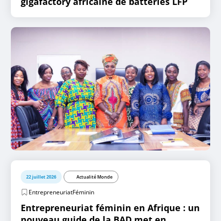
gigafactory africaine de batteries LFP
22 juillet 2026
Actualité Monde
EntrepreneuriatFéminin
Entrepreneuriat féminin en Afrique : un
nouveau guide de la BAD met en