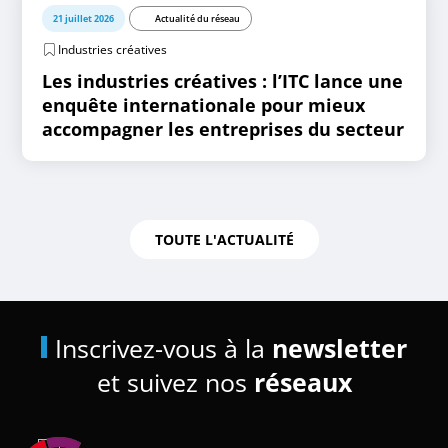
21 juillet 2026
Actualité du réseau
Industries créatives
Les industries créatives : l’ITC lance une
enquête internationale pour mieux
accompagner les entreprises du secteur
TOUTE L'ACTUALITÉ
Inscrivez-vous à la
newsletter
et suivez nos
réseaux