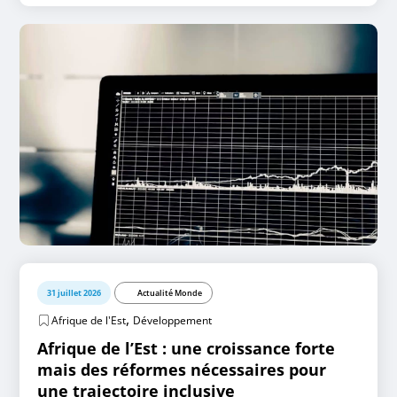
31 juillet 2026
Actualité Monde
,
Afrique de l'Est
Développement
Afrique de l’Est : une croissance forte
mais des réformes nécessaires pour
une trajectoire inclusive