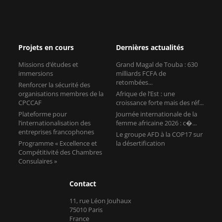
Projets en cours
Dernières actualités
Missions d’études et
Grand Magal de Touba : 630
immersions
milliards FCFA de
retombées...
Renforcer la sécurité des
organisations membres de la
Afrique de l’Est : une
CPCCAF
croissance forte mais des réf...
Plateforme pour
Journée internationale de la
l’internationalisation des
femme africaine 2026 : c�...
entreprises francophones
Le groupe AFD à la COP17 sur
Programme « Excellence et
la désertification
Compétitivité des Chambres
Consulaires »
Contact
11, rue Léon Jouhaux
75010 Paris
France