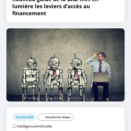
lumière les leviers d’accès au
financement
22 juillet 2026
Actualité du réseau
IntelligenceArtificielle