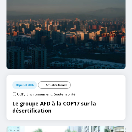
30 juillet 2026
Actualité Monde
,
,
COP
Environnement
Soutenabilité
Le groupe AFD à la COP17 sur la
désertification