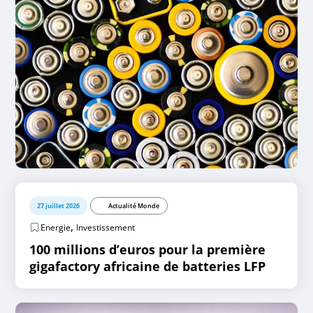
27 juillet 2026
Actualité Monde
,
Energie
Investissement
100 millions d’euros pour la première
gigafactory africaine de batteries LFP