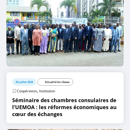
30 juillet 2026
Actualité du réseau
,
Coopération
Institution
Séminaire des chambres consulaires de
l’UEMOA : les réformes économiques au
cœur des échanges