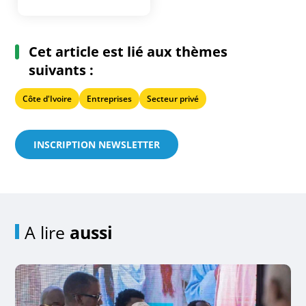
Cet article est lié aux thèmes
suivants :
Côte d'Ivoire
Entreprises
Secteur privé
INSCRIPTION NEWSLETTER
A lire
aussi