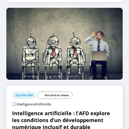
22 juillet 2026
Actualité du réseau
IntelligenceArtificielle
Intelligence artificielle : l’AFD explore
les conditions d’un développement
numérique inclusif et durable