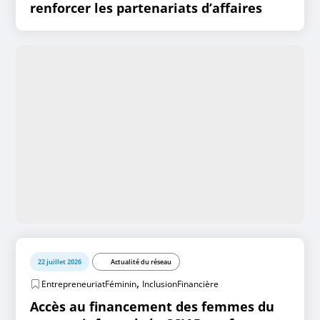
renforcer les partenariats d’affaires
22 juillet 2026
Actualité du réseau
,
EntrepreneuriatFéminin
InclusionFinancière
Accès au financement des femmes du