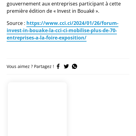
gouvernement aux entreprises participant à cette
première édition de « Invest in Bouaké ».
Source :
https://www.cci.ci/2024/01/26/forum-
invest-in-bouake-la-cci-ci-mobilise-plus-de-70-
entreprises-a-la-foire-exposition/
Vous aimez ? Partagez !