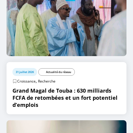
31 juillet 2026
Actualité du réseau
,
Croissance
Recherche
Grand Magal de Touba : 630 milliards
FCFA de retombées et un fort potentiel
d’emplois