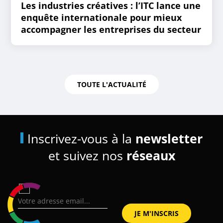
Les industries créatives : l’ITC lance une
enquête internationale pour mieux
accompagner les entreprises du secteur
TOUTE L'ACTUALITÉ
Inscrivez-vous à la
newsletter
et suivez nos
réseaux