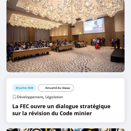
28 juillet 2026
Actualité du réseau
,
Développement
Législation
La FEC ouvre un dialogue stratégique
sur la révision du Code minier