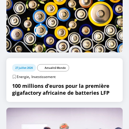
27 juillet 2026
Actualité Monde
,
Energie
Investissement
100 millions d’euros pour la première
gigafactory africaine de batteries LFP