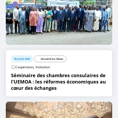
30 juillet 2026
Actualité du réseau
,
Coopération
Institution
Séminaire des chambres consulaires de
l’UEMOA : les réformes économiques au
cœur des échanges