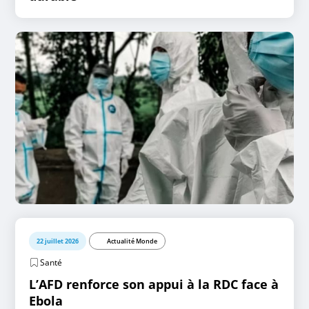
22 juillet 2026
Actualité Monde
Santé
L’AFD renforce son appui à la RDC face à
Ebola