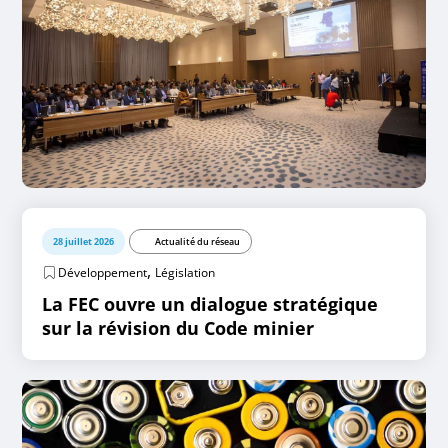
28 juillet 2026
Actualité du réseau
,
Développement
Législation
La FEC ouvre un dialogue stratégique
sur la révision du Code minier