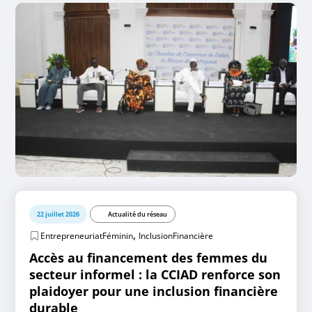
22 juillet 2026
Actualité du réseau
,
EntrepreneuriatFéminin
InclusionFinancière
Accès au financement des femmes du
secteur informel : la CCIAD renforce son
plaidoyer pour une inclusion financière
durable