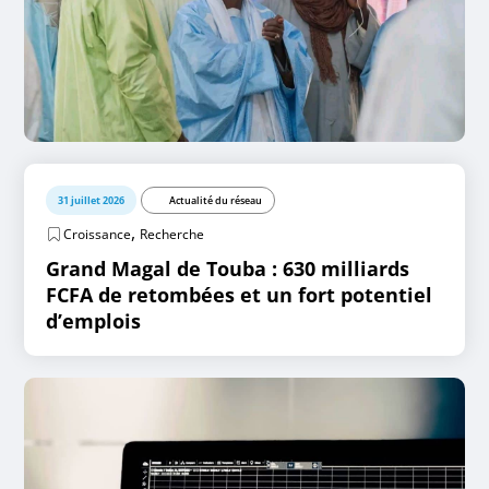
31 juillet 2026
Actualité du réseau
,
Croissance
Recherche
Grand Magal de Touba : 630 milliards
FCFA de retombées et un fort potentiel
d’emplois