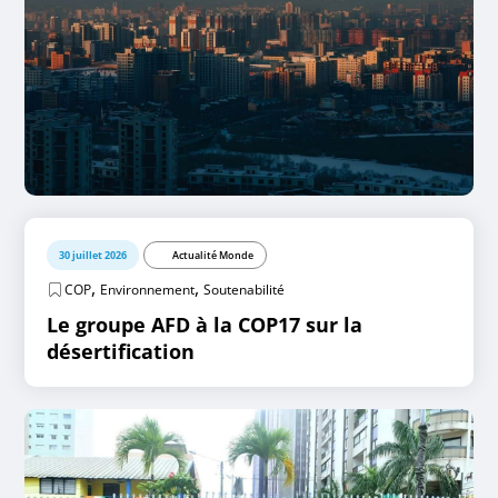
30 juillet 2026
Actualité Monde
,
,
COP
Environnement
Soutenabilité
Le groupe AFD à la COP17 sur la
désertification