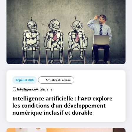
22 juillet 2026
Actualité du réseau
IntelligenceArtificielle
Intelligence artificielle : l’AFD explore
les conditions d’un développement
numérique inclusif et durable