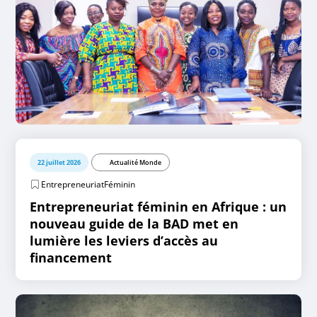
22 juillet 2026
Actualité Monde
EntrepreneuriatFéminin
Entrepreneuriat féminin en Afrique : un
nouveau guide de la BAD met en
lumière les leviers d’accès au
financement