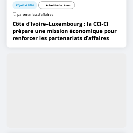
22 juillet 2026
Actualité du réseau
partenariatsd'affaires
Côte d’Ivoire–Luxembourg : la CCI-CI
prépare une mission économique pour
renforcer les partenariats d’affaires