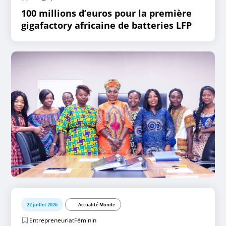
100 millions d’euros pour la première
gigafactory africaine de batteries LFP
22 juillet 2026
Actualité Monde
EntrepreneuriatFéminin