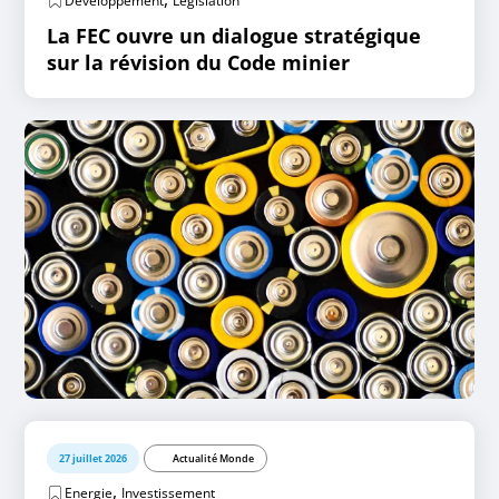
Développement
Législation
La FEC ouvre un dialogue stratégique
sur la révision du Code minier
27 juillet 2026
Actualité Monde
,
Energie
Investissement