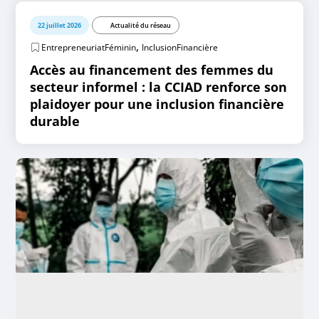
22 juillet 2026
Actualité du réseau
,
EntrepreneuriatFéminin
InclusionFinancière
Accès au financement des femmes du
secteur informel : la CCIAD renforce son
plaidoyer pour une inclusion financière
durable