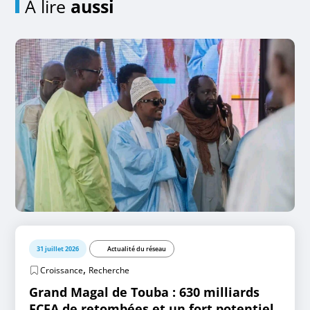
A lire
aussi
31 juillet 2026
Actualité du réseau
,
Croissance
Recherche
Grand Magal de Touba : 630 milliards
FCFA de retombées et un fort potentiel