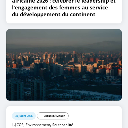
africaine 2026 : célébrer le leadership et
l’engagement des femmes au service
du développement du continent
30 juillet 2026
Actualité Monde
,
,
COP
Environnement
Soutenabilité