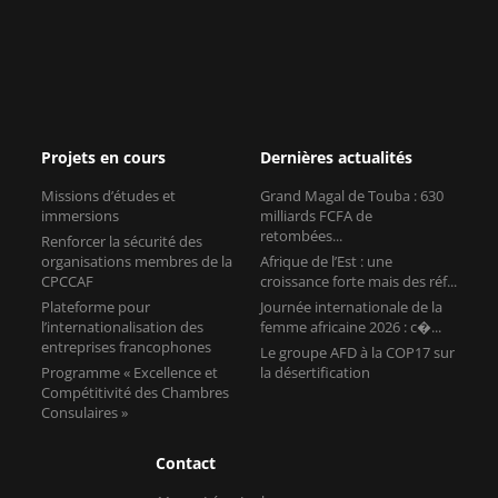
Projets en cours
Dernières actualités
Missions d’études et
Grand Magal de Touba : 630
immersions
milliards FCFA de
retombées...
Renforcer la sécurité des
organisations membres de la
Afrique de l’Est : une
CPCCAF
croissance forte mais des réf...
Plateforme pour
Journée internationale de la
l’internationalisation des
femme africaine 2026 : c�...
entreprises francophones
Le groupe AFD à la COP17 sur
Programme « Excellence et
la désertification
Compétitivité des Chambres
Consulaires »
Contact