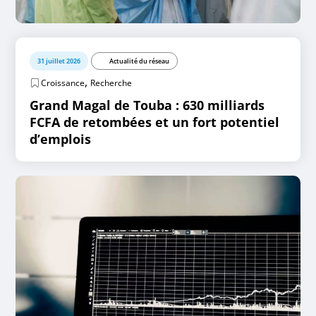
31 juillet 2026
Actualité du réseau
,
Croissance
Recherche
Grand Magal de Touba : 630 milliards
FCFA de retombées et un fort potentiel
d’emplois