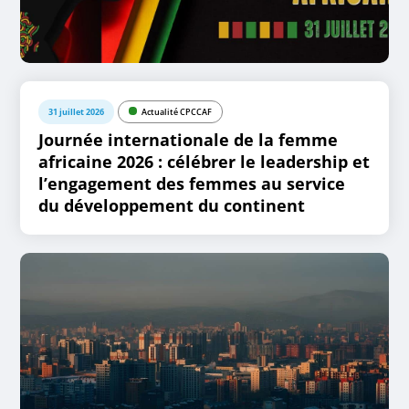
31 juillet 2026
Actualité CPCCAF
Journée internationale de la femme
africaine 2026 : célébrer le leadership et
l’engagement des femmes au service
du développement du continent