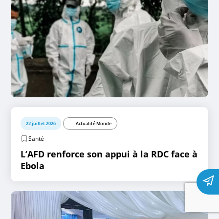
22 juillet 2026
Actualité Monde
Santé
L’AFD renforce son appui à la RDC face à
Ebola