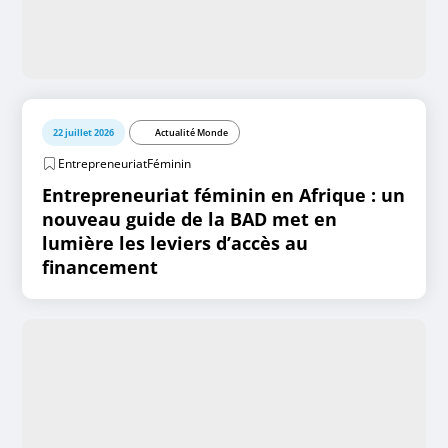
22 juillet 2026
Actualité Monde
EntrepreneuriatFéminin
Entrepreneuriat féminin en Afrique : un
nouveau guide de la BAD met en
lumière les leviers d’accès au
financement