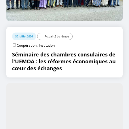
30 juillet 2026
Actualité du réseau
,
Coopération
Institution
Séminaire des chambres consulaires de
l’UEMOA : les réformes économiques au
cœur des échanges