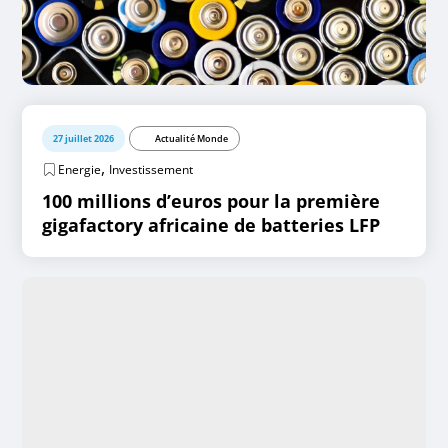
27 juillet 2026
Actualité Monde
,
Energie
Investissement
100 millions d’euros pour la première
gigafactory africaine de batteries LFP