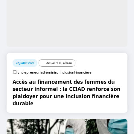
22 juillet 2026
Actualité du réseau
,
EntrepreneuriatFéminin
InclusionFinancière
Accès au financement des femmes du
secteur informel : la CCIAD renforce son
plaidoyer pour une inclusion financière
durable