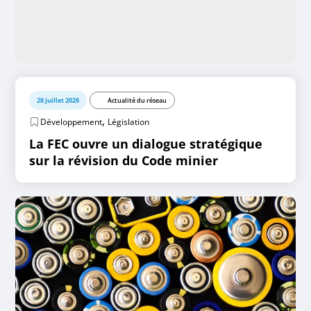
28 juillet 2026
Actualité du réseau
,
Développement
Législation
La FEC ouvre un dialogue stratégique
sur la révision du Code minier