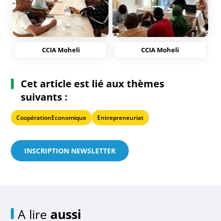
CCIA Moheli
CCIA Moheli
Cet article est lié aux thèmes
suivants :
CoopérationEconomique
Entrepreneuriat
INSCRIPTION NEWSLETTER
A lire
aussi