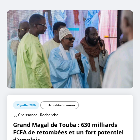
31 juillet 2026
Actualité du réseau
,
Croissance
Recherche
Grand Magal de Touba : 630 milliards
FCFA de retombées et un fort potentiel
d’emplois