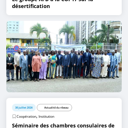
désertification
30 juillet 2026
Actualité du réseau
,
Coopération
Institution
Séminaire des chambres consulaires de