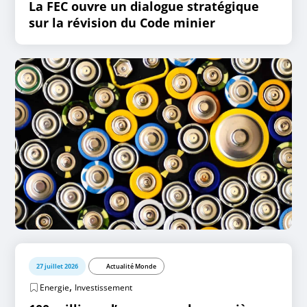
La FEC ouvre un dialogue stratégique
sur la révision du Code minier
27 juillet 2026
Actualité Monde
,
Energie
Investissement