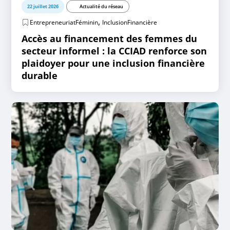
22 juillet 2026
Actualité du réseau
,
EntrepreneuriatFéminin
InclusionFinancière
Accès au financement des femmes du
secteur informel : la CCIAD renforce son
plaidoyer pour une inclusion financière
durable