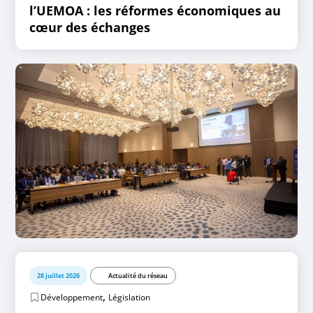
l’UEMOA : les réformes économiques au
cœur des échanges
28 juillet 2026
Actualité du réseau
,
Développement
Législation