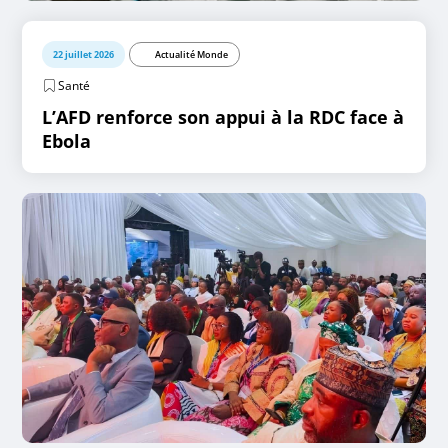
22 juillet 2026
Actualité Monde
Santé
L’AFD renforce son appui à la RDC face à
Ebola