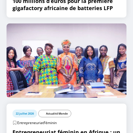
100 millions d’euros pour la première
gigafactory africaine de batteries LFP
22 juillet 2026
Actualité Monde
EntrepreneuriatFéminin
Entrepreneuriat féminin en Afrique : un