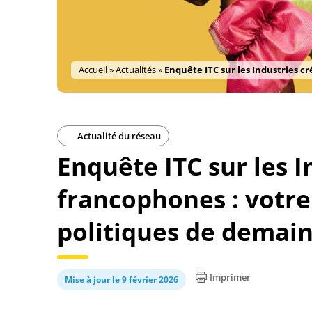
Accueil
»
Actualités
»
Enquête ITC sur les Industries c
Actualité du réseau
Enquête ITC sur les I
francophones : votre
politiques de demai
Imprimer
Mise à jour le 9 février 2026