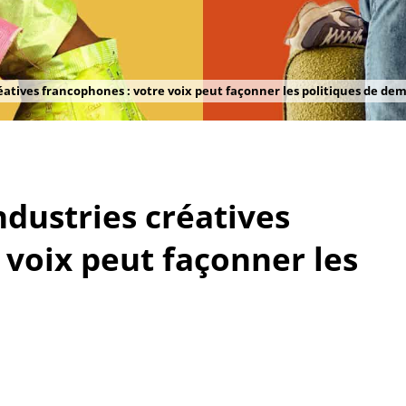
réatives francophones : votre voix peut façonner les politiques de de
ndustries créatives
 voix peut façonner les
n