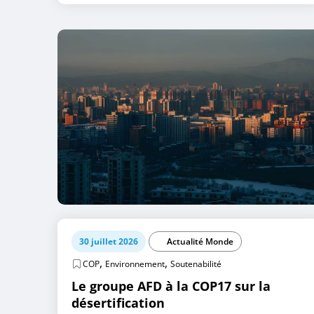
30 juillet 2026
Actualité Monde
,
,
COP
Environnement
Soutenabilité
Le groupe AFD à la COP17 sur la
désertification