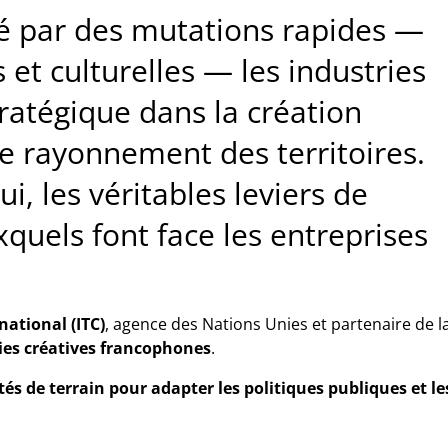
 par des mutations rapides —
t culturelles — les industries
tratégique dans la création
 le rayonnement des territoires.
i, les véritables leviers de
xquels font face les entreprises
ational (ITC)
, agence des Nations Unies et partenaire de l
ies créatives francophones
.
s de terrain pour adapter les politiques publiques et le