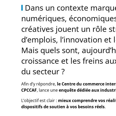
Dans un contexte marqué
numériques, économiques e
créatives jouent un rôle s
d’emplois, l’innovation et
Mais quels sont, aujourd’hu
croissance et les freins au
du secteur ?
Afin d’y répondre,
le Centre du commerce intern
CPCCAF
, lance une
enquête dédiée aux industr
L’objectif est clair :
mieux comprendre vos réalité
dispositifs de soutien à vos besoins réels
.