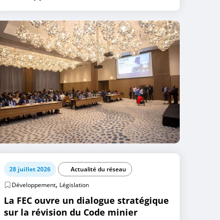
28 juillet 2026
Actualité du réseau
,
Développement
Législation
La FEC ouvre un dialogue stratégique
sur la révision du Code minier