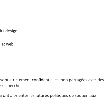
its design
s et web
 sont strictement confidentielles, non partagées avec des
de recherche
ront à orienter les futures politiques de soutien aux