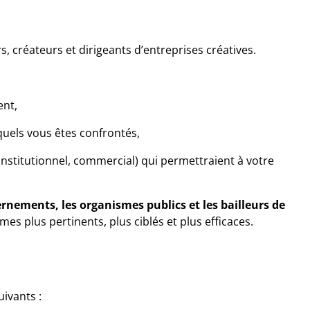
 créateurs et dirigeants d’entreprises créatives.
ent,
uels vous êtes confrontés,
 institutionnel, commercial) qui permettraient à votre
rnements, les organismes publics et les bailleurs de
s plus pertinents, plus ciblés et plus efficaces.
ivants :