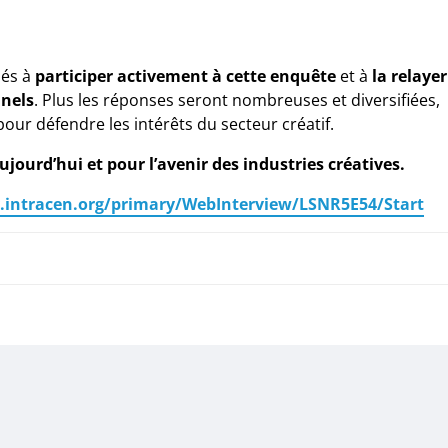
nés à
participer activement à cette enquête
et à
la relayer
nnels
. Plus les réponses seront nombreuses et diversifiées,
 pour défendre les intérêts du secteur créatif.
ujourd’hui et pour l’avenir des industries créatives.
.intracen.org/primary/WebInterview/LSNR5E54/Start