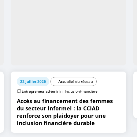
22 juillet 2026
Actualité du réseau
,
EntrepreneuriatFéminin
InclusionFinancière
Accès au financement des femmes
du secteur informel : la CCIAD
renforce son plaidoyer pour une
inclusion financière durable