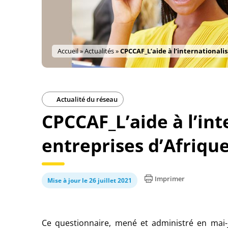
Accueil
»
Actualités
»
CPCCAF_L’aide à l’internationali
Actualité du réseau
CPCCAF_L’aide à l’int
entreprises d’Afriqu
Imprimer
Mise à jour le 26 juillet 2021
Ce questionnaire, mené et administré en mai-