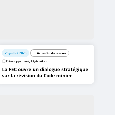
28 juillet 2026
Actualité du réseau
,
Développement
Législation
La FEC ouvre un dialogue stratégique
sur la révision du Code minier