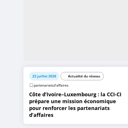
22 juillet 2026
Actualité du réseau
partenariatsd'affaires
Côte d’Ivoire–Luxembourg : la CCI-CI
prépare une mission économique
pour renforcer les partenariats
d’affaires