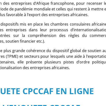
n des entreprises d’Afrique francophone, pour recenser l
riode de pandémie mondiale et celles qui restent à mettre 
s favorable à l’export des entreprises africaines.
dispositifs mis en place les chambres consulaires africain
entreprises dans leur processus d’internationalisati
centrées sur la compréhension des règles du commer
s, soutien financier etc.).
ne plus grande cohérence du dispositif global de soutien a
res (TPME) et secteurs pour lesquels une aide à l’exportati
enaires, elle présente plusieurs pistes
d’ordre politiqu
ionalisation des entreprises africaines.
UETE CPCCAF EN LIGNE