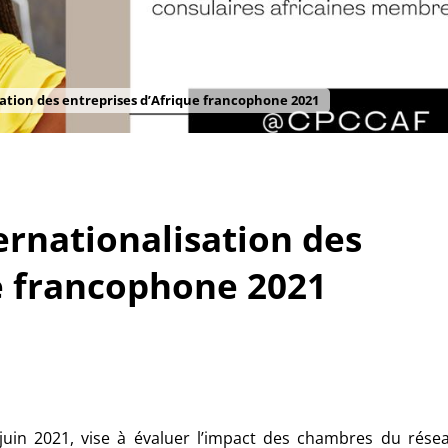
sation des entreprises d’Afrique francophone 2021
ernationalisation des
e francophone 2021
juin 2021, vise à évaluer l’impact des chambres du rése