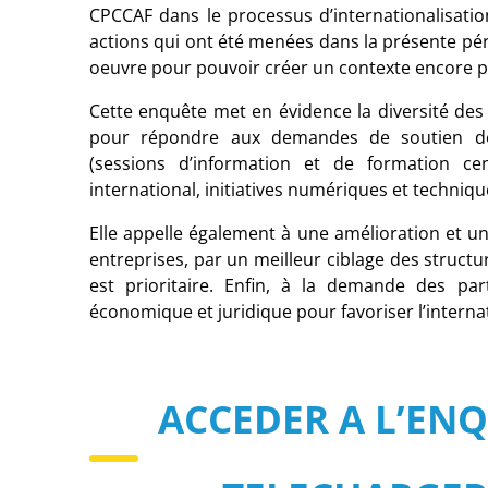
CPCCAF dans le processus d’internationalisatio
actions qui ont été menées dans la présente pé
oeuvre
pour pouvoir créer un contexte encore plu
Cette enquête met en évidence la diversité des 
pour répondre aux demandes de soutien des 
(sessions d’information et de formation 
international, initiatives numériques et technique
Elle appelle également à une amélioration et u
entreprises, par un meilleur ciblage des structu
est prioritaire. Enfin, à la demande des part
économique et juridique pour favoriser l’internat
ACCEDER A L’ENQ