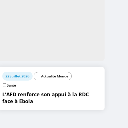
22 juillet 2026
Actualité Monde
Santé
L’AFD renforce son appui à la RDC
face à Ebola