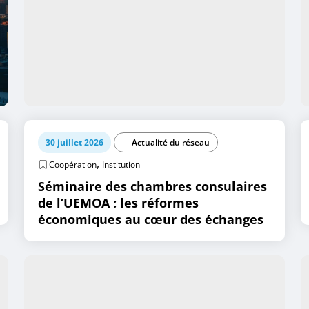
30 juillet 2026
Actualité du réseau
,
Coopération
Institution
Séminaire des chambres consulaires
de l’UEMOA : les réformes
économiques au cœur des échanges