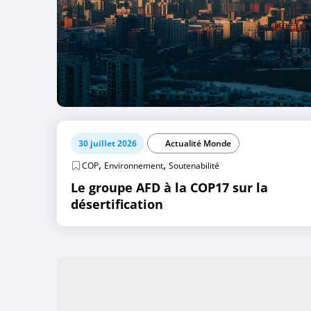
30 juillet 2026
Actualité Monde
,
,
COP
Environnement
Soutenabilité
Le groupe AFD à la COP17 sur la
désertification