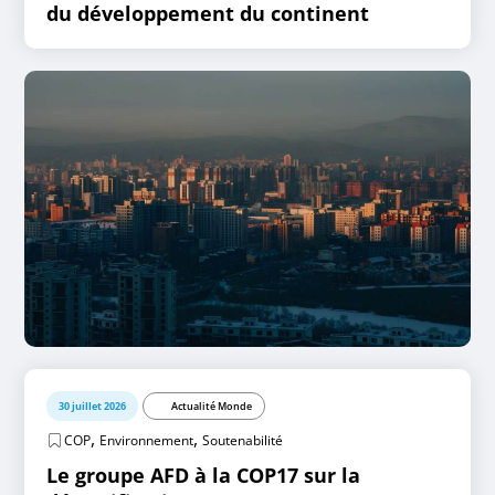
du développement du continent
30 juillet 2026
Actualité Monde
,
,
COP
Environnement
Soutenabilité
Le groupe AFD à la COP17 sur la