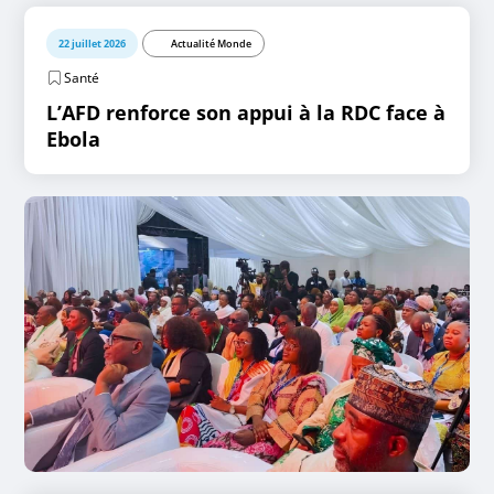
22 juillet 2026
Actualité Monde
Santé
L’AFD renforce son appui à la RDC face à
Ebola