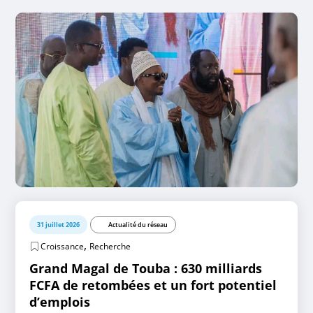
31 juillet 2026
Actualité du réseau
,
Croissance
Recherche
Grand Magal de Touba : 630 milliards
FCFA de retombées et un fort potentiel
d’emplois