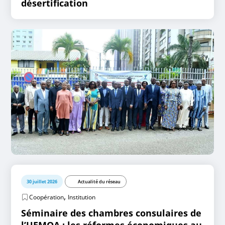
désertification
30 juillet 2026
Actualité du réseau
,
Coopération
Institution
Séminaire des chambres consulaires de