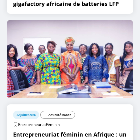
gigafactory africaine de batteries LFP
22 juillet 2026
Actualité Monde
EntrepreneuriatFéminin
Entrepreneuriat féminin en Afrique : un