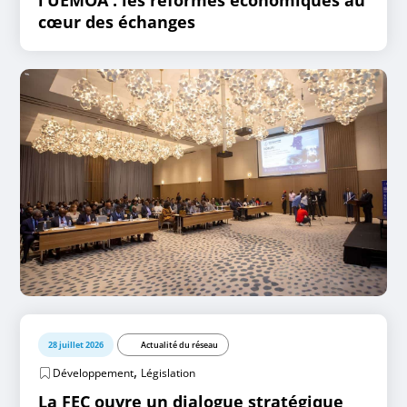
l’UEMOA : les réformes économiques au
cœur des échanges
28 juillet 2026
Actualité du réseau
,
Développement
Législation
La FEC ouvre un dialogue stratégique