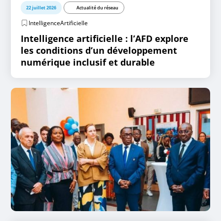
22 juillet 2026
Actualité du réseau
IntelligenceArtificielle
Intelligence artificielle : l’AFD explore
les conditions d’un développement
numérique inclusif et durable