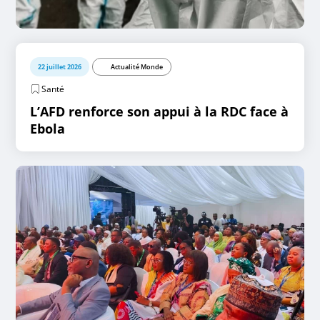
22 juillet 2026
Actualité Monde
Santé
L’AFD renforce son appui à la RDC face à
Ebola