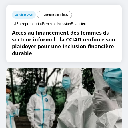
22 juillet 2026
Actualité du réseau
,
EntrepreneuriatFéminin
InclusionFinancière
Accès au financement des femmes du
secteur informel : la CCIAD renforce son
plaidoyer pour une inclusion financière
durable