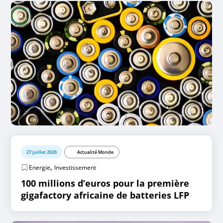
27 juillet 2026
Actualité Monde
,
Energie
Investissement
100 millions d’euros pour la première
gigafactory africaine de batteries LFP