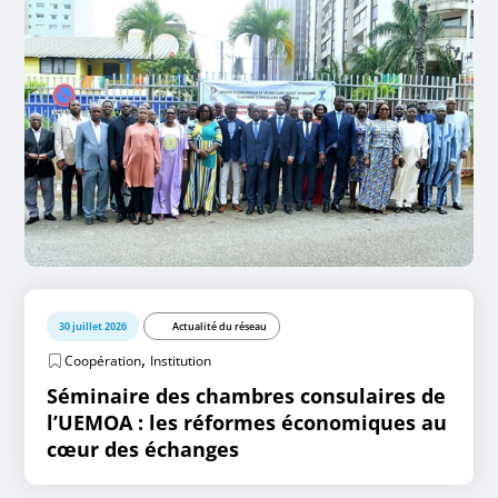
30 juillet 2026
Actualité du réseau
,
Coopération
Institution
Séminaire des chambres consulaires de
l’UEMOA : les réformes économiques au
cœur des échanges