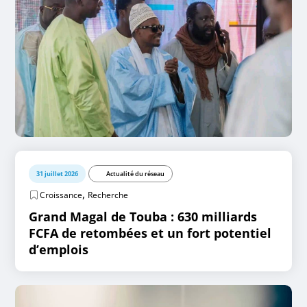
31 juillet 2026
Actualité du réseau
,
Croissance
Recherche
Grand Magal de Touba : 630 milliards
FCFA de retombées et un fort potentiel
d’emplois