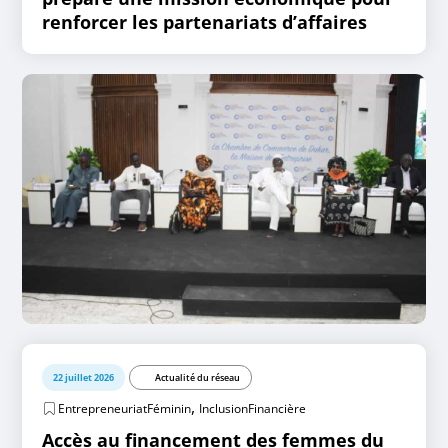
renforcer les partenariats d’affaires
22 juillet 2026
Actualité du réseau
,
EntrepreneuriatFéminin
InclusionFinancière
Accès au financement des femmes du