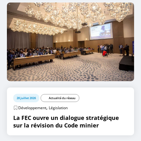
28 juillet 2026
Actualité du réseau
,
Développement
Législation
La FEC ouvre un dialogue stratégique
sur la révision du Code minier