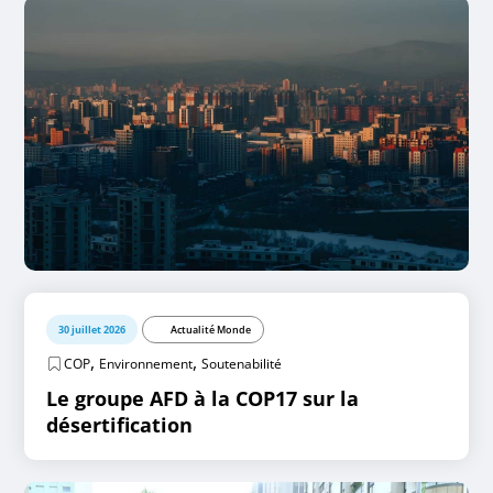
30 juillet 2026
Actualité Monde
,
,
COP
Environnement
Soutenabilité
Le groupe AFD à la COP17 sur la
désertification