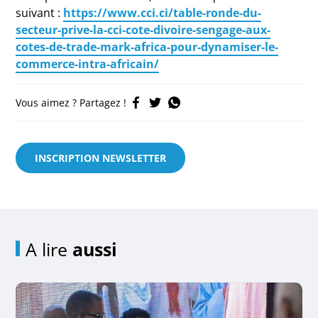
suivant :
https://www.cci.ci/table-ronde-du-
secteur-prive-la-cci-cote-divoire-sengage-aux-
cotes-de-trade-mark-africa-pour-dynamiser-le-
commerce-intra-africain/
Vous aimez ? Partagez !
INSCRIPTION NEWSLETTER
A lire
aussi