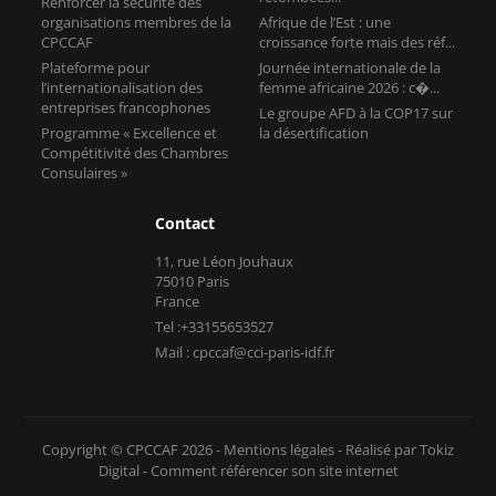
Renforcer la sécurité des
organisations membres de la
Afrique de l’Est : une
CPCCAF
croissance forte mais des réf...
Plateforme pour
Journée internationale de la
l’internationalisation des
femme africaine 2026 : c�...
entreprises francophones
Le groupe AFD à la COP17 sur
Programme « Excellence et
la désertification
Compétitivité des Chambres
Consulaires »
Contact
11, rue Léon Jouhaux
75010 Paris
France
Tel :+33155653527
Mail : cpccaf@cci-paris-idf.fr
Copyright © CPCCAF 2026 -
Mentions légales
-
Réalisé par Tokiz
Digital
-
Comment référencer son site internet