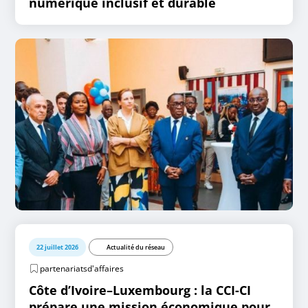
numérique inclusif et durable
22 juillet 2026
Actualité du réseau
partenariatsd'affaires
Côte d’Ivoire–Luxembourg : la CCI-CI
prépare une mission économique pour