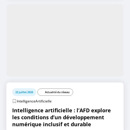
22 juillet 2026
Actualité du réseau
IntelligenceArtificielle
Intelligence artificielle : l’AFD explore
les conditions d’un développement
numérique inclusif et durable