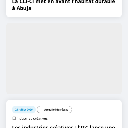
La CCI-CI met en avant l’habitat durable
à Abuja
21 juillet 2026
Actualité du réseau
Industries créatives
Les industries créatives : l’ITC lance une