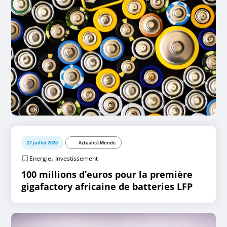
27 juillet 2026
Actualité Monde
,
Energie
Investissement
100 millions d’euros pour la première
gigafactory africaine de batteries LFP