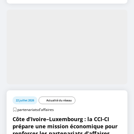
22 juillet 2026
Actualité du réseau
partenariatsd'affaires
Côte d’Ivoire–Luxembourg : la CCI-CI
prépare une mission économique pour
renforcer les partenariats d’affaires