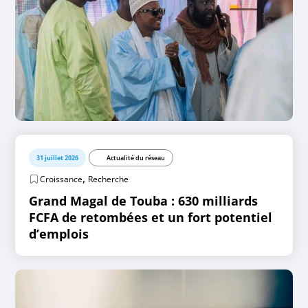
31 juillet 2026
Actualité du réseau
,
Croissance
Recherche
Grand Magal de Touba : 630 milliards
FCFA de retombées et un fort potentiel
d’emplois