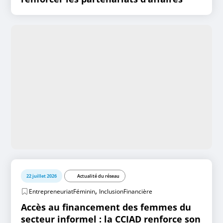
22 juillet 2026
Actualité du réseau
,
EntrepreneuriatFéminin
InclusionFinancière
Accès au financement des femmes du
secteur informel : la CCIAD renforce son