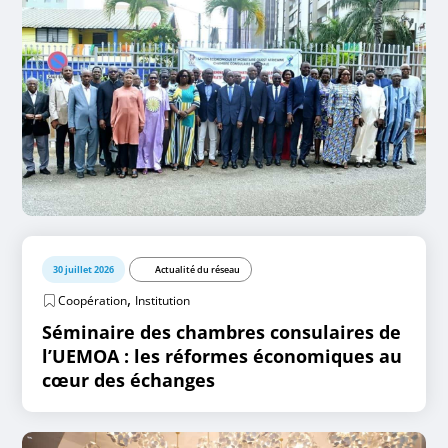
30 juillet 2026
Actualité du réseau
,
Coopération
Institution
Séminaire des chambres consulaires de
l’UEMOA : les réformes économiques au
cœur des échanges