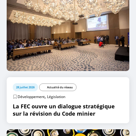
28 juillet 2026
Actualité du réseau
,
Développement
Législation
La FEC ouvre un dialogue stratégique
sur la révision du Code minier