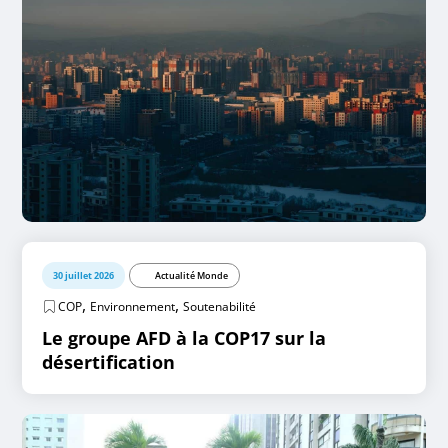
30 juillet 2026
Actualité Monde
,
,
COP
Environnement
Soutenabilité
Le groupe AFD à la COP17 sur la
désertification