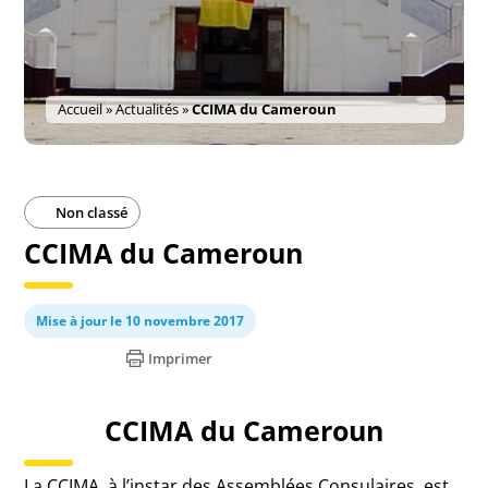
Accueil
»
Actualités
»
CCIMA du Cameroun
Non classé
CCIMA du Cameroun
Mise à jour le 10 novembre 2017
Imprimer
CCIMA du Cameroun
La CCIMA, à l’instar des Assemblées Consulaires, est