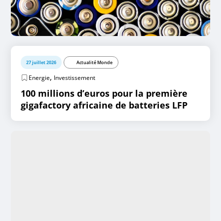
27 juillet 2026
Actualité Monde
,
Energie
Investissement
100 millions d’euros pour la première
gigafactory africaine de batteries LFP