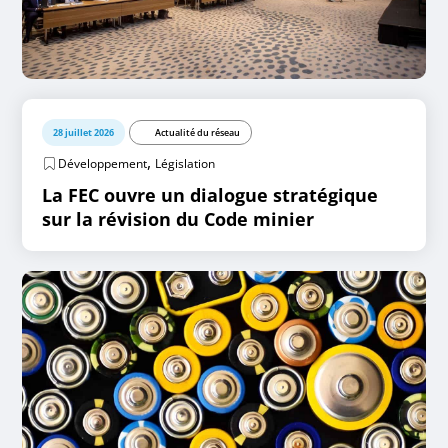
28 juillet 2026
Actualité du réseau
,
Développement
Législation
La FEC ouvre un dialogue stratégique
sur la révision du Code minier