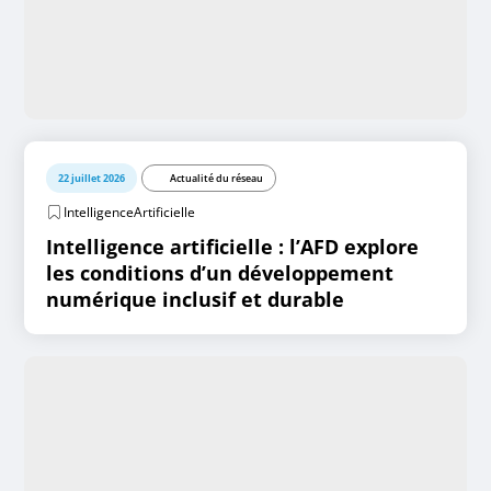
22 juillet 2026
Actualité du réseau
IntelligenceArtificielle
Intelligence artificielle : l’AFD explore
les conditions d’un développement
numérique inclusif et durable