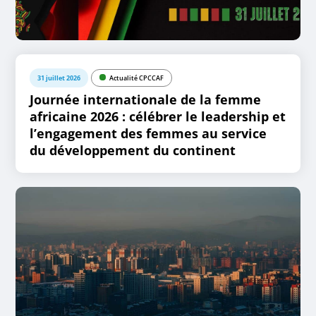
31 juillet 2026
Actualité CPCCAF
Journée internationale de la femme
africaine 2026 : célébrer le leadership et
l’engagement des femmes au service
du développement du continent