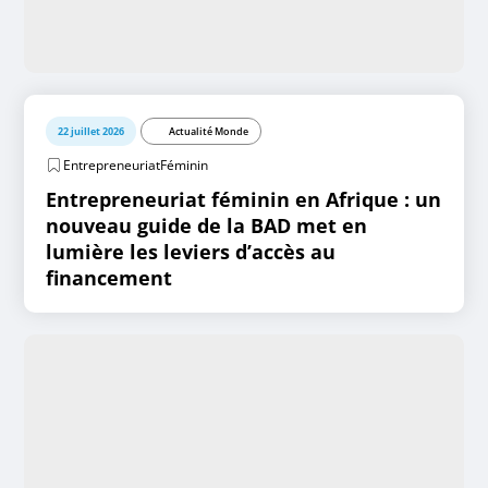
22 juillet 2026
Actualité Monde
EntrepreneuriatFéminin
Entrepreneuriat féminin en Afrique : un
nouveau guide de la BAD met en
lumière les leviers d’accès au
financement