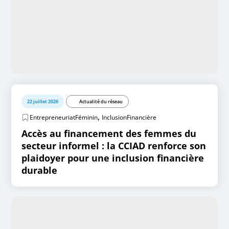
22 juillet 2026
Actualité du réseau
,
EntrepreneuriatFéminin
InclusionFinancière
Accès au financement des femmes du
secteur informel : la CCIAD renforce son
plaidoyer pour une inclusion financière
durable