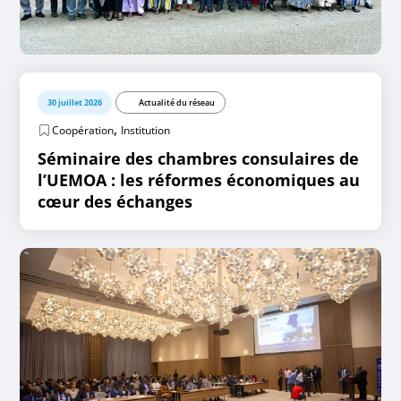
30 juillet 2026
Actualité du réseau
,
Coopération
Institution
Séminaire des chambres consulaires de
l’UEMOA : les réformes économiques au
cœur des échanges