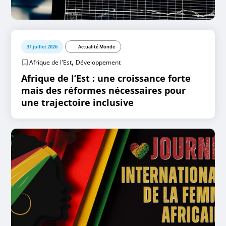
31 juillet 2026
Actualité Monde
,
Afrique de l'Est
Développement
Afrique de l’Est : une croissance forte
mais des réformes nécessaires pour
une trajectoire inclusive