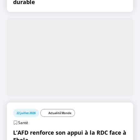
durable
22 juillet 2026
Actualité Monde
Santé
L’AFD renforce son appui à la RDC face à
Ebola