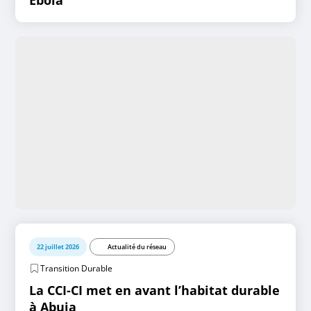
22 juillet 2026
Actualité du réseau
Transition Durable
La CCI-CI met en avant l’habitat durable
à Abuja