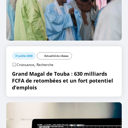
31 juillet 2026
Actualité du réseau
,
Croissance
Recherche
Grand Magal de Touba : 630 milliards
FCFA de retombées et un fort potentiel
d’emplois