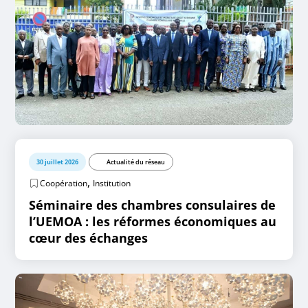
30 juillet 2026
Actualité du réseau
,
Coopération
Institution
Séminaire des chambres consulaires de
l’UEMOA : les réformes économiques au
cœur des échanges