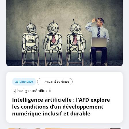
22 juillet 2026
Actualité du réseau
IntelligenceArtificielle
Intelligence artificielle : l’AFD explore
les conditions d’un développement
numérique inclusif et durable