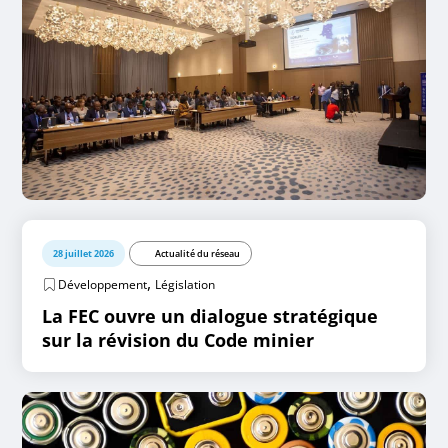
28 juillet 2026
Actualité du réseau
,
Développement
Législation
La FEC ouvre un dialogue stratégique
sur la révision du Code minier