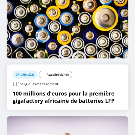
27 juillet 2026
Actualité Monde
,
Energie
Investissement
100 millions d’euros pour la première
gigafactory africaine de batteries LFP