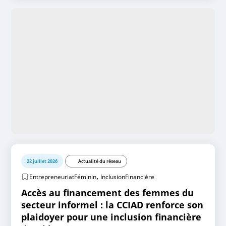
22 juillet 2026
Actualité du réseau
,
EntrepreneuriatFéminin
InclusionFinancière
Accès au financement des femmes du
secteur informel : la CCIAD renforce son
plaidoyer pour une inclusion financière