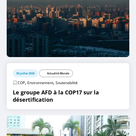
30 juillet 2026
Actualité Monde
,
,
COP
Environnement
Soutenabilité
Le groupe AFD à la COP17 sur la
désertification