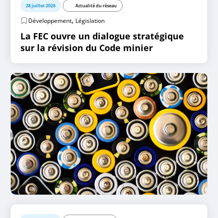
28 juillet 2026
Actualité du réseau
,
Développement
Législation
La FEC ouvre un dialogue stratégique
sur la révision du Code minier