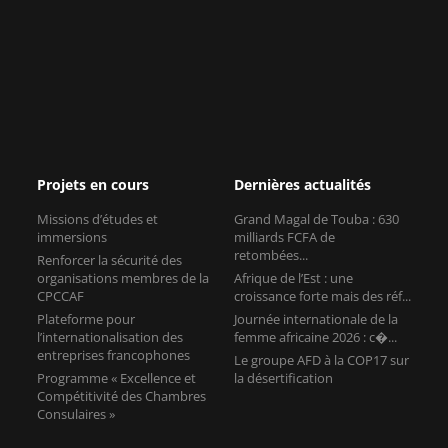
Projets en cours
Dernières actualités
Missions d’études et
Grand Magal de Touba : 630
immersions
milliards FCFA de
retombées...
Renforcer la sécurité des
organisations membres de la
Afrique de l’Est : une
CPCCAF
croissance forte mais des réf...
Plateforme pour
Journée internationale de la
l’internationalisation des
femme africaine 2026 : c�...
entreprises francophones
Le groupe AFD à la COP17 sur
Programme « Excellence et
la désertification
Compétitivité des Chambres
Consulaires »