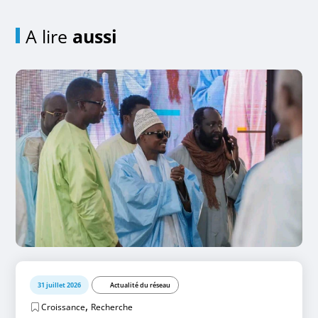
A lire
aussi
31 juillet 2026
Actualité du réseau
,
Croissance
Recherche