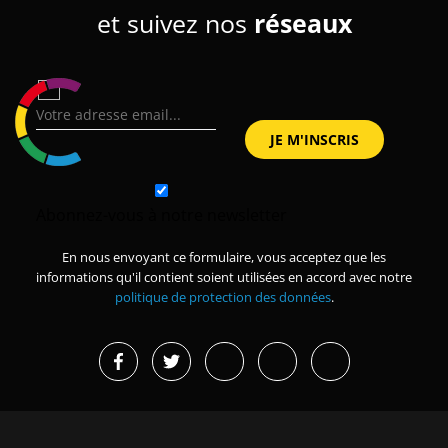
et suivez nos
réseaux
Abonnez-vous à notre newsletter
En nous envoyant ce formulaire, vous acceptez que les
informations qu'il contient soient utilisées en accord avec notre
politique de protection des données
.