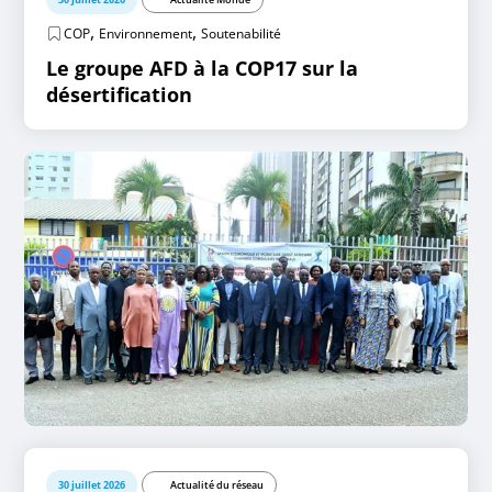
,
,
COP
Environnement
Soutenabilité
Le groupe AFD à la COP17 sur la
désertification
30 juillet 2026
Actualité du réseau