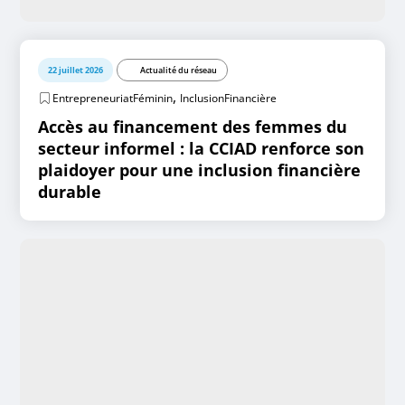
22 juillet 2026
Actualité du réseau
,
EntrepreneuriatFéminin
InclusionFinancière
Accès au financement des femmes du
secteur informel : la CCIAD renforce son
plaidoyer pour une inclusion financière
durable