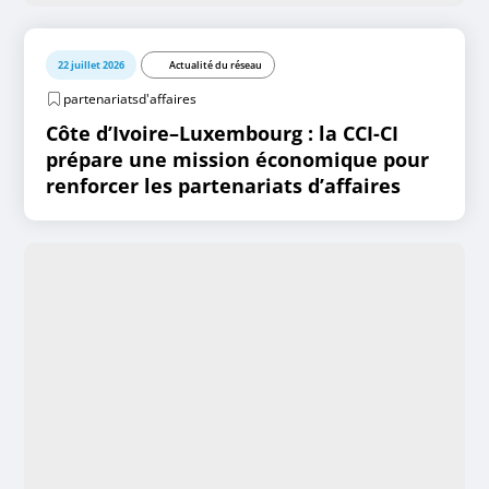
22 juillet 2026
Actualité du réseau
partenariatsd'affaires
Côte d’Ivoire–Luxembourg : la CCI-CI
prépare une mission économique pour
renforcer les partenariats d’affaires