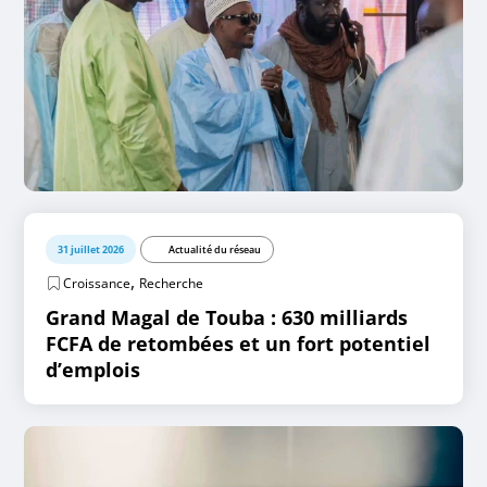
31 juillet 2026
Actualité du réseau
,
Croissance
Recherche
Grand Magal de Touba : 630 milliards
FCFA de retombées et un fort potentiel
d’emplois