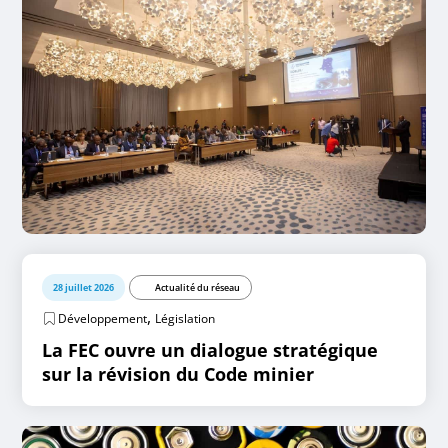
28 juillet 2026
Actualité du réseau
,
Développement
Législation
La FEC ouvre un dialogue stratégique
sur la révision du Code minier