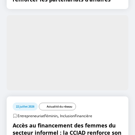
22 juillet 2026
Actualité du réseau
,
EntrepreneuriatFéminin
InclusionFinancière
Accès au financement des femmes du
secteur informel : la CCIAD renforce son