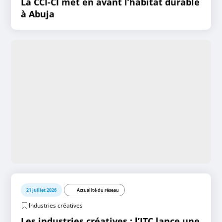
La CCI-CI met en avant l’habitat durable
à Abuja
21 juillet 2026
Actualité du réseau
Industries créatives
Les industries créatives : l’ITC lance une