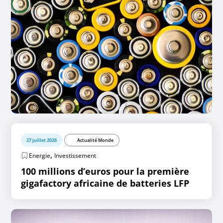
27 juillet 2026
Actualité Monde
,
Energie
Investissement
100 millions d’euros pour la première
gigafactory africaine de batteries LFP