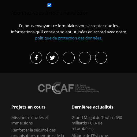
Abonnez-vous à notre newsletter
En nous envoyant ce formulaire, vous acceptez que les
informations qu'il contient soient utilisées en accord avec notre
politique de protection des données
.
Projets en cours
Dernières actualités
Missions d’études et
Grand Magal de Touba : 630
immersions
milliards FCFA de
retombées...
Renforcer la sécurité des
organisations membres de la
Afrique de l’Est : une