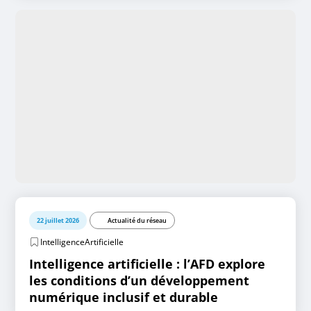
22 juillet 2026
Actualité du réseau
IntelligenceArtificielle
Intelligence artificielle : l’AFD explore
les conditions d’un développement
numérique inclusif et durable