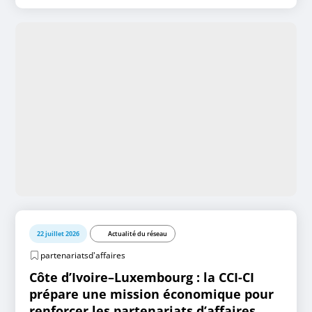
22 juillet 2026
Actualité du réseau
partenariatsd'affaires
Côte d’Ivoire–Luxembourg : la CCI-CI
prépare une mission économique pour
renforcer les partenariats d’affaires