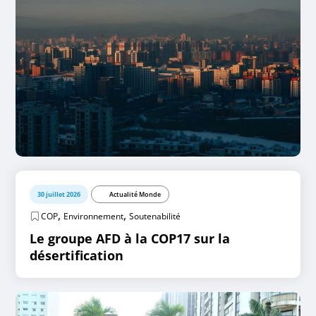
30 juillet 2026
Actualité Monde
,
,
COP
Environnement
Soutenabilité
Le groupe AFD à la COP17 sur la
désertification