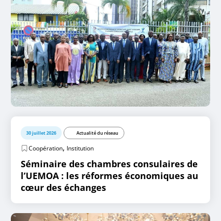
30 juillet 2026
Actualité du réseau
,
Coopération
Institution
Séminaire des chambres consulaires de
l’UEMOA : les réformes économiques au
cœur des échanges