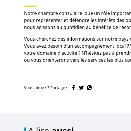
Notre chambre consulaire joue un rôle important 
pour représenter et défendre les intérêts des o
nous agissons au quotidien au bénéfice de l’écon
Vous cherchez des informations sur notre pays o
Vous avez besoin d’un accompagnement local ? V
votre domaine d’activité ? N’hésitez pas à pren
ou vous orienterons vers les services les plus 
Vous aimez ? Partagez !
A lire
aussi