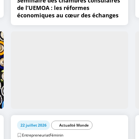
Séminaire des chambres consulaires
de l’UEMOA : les réformes
économiques au cœur des échanges
22 juillet 2026
Actualité Monde
EntrepreneuriatFéminin