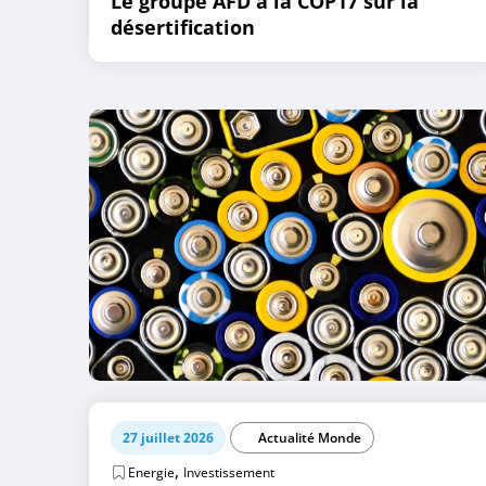
Le groupe AFD à la COP17 sur la
désertification
27 juillet 2026
Actualité Monde
,
Energie
Investissement