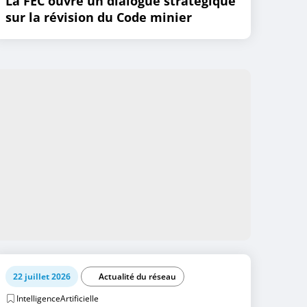
La FEC ouvre un dialogue stratégique
sur la révision du Code minier
22 juillet 2026
Actualité du réseau
IntelligenceArtificielle