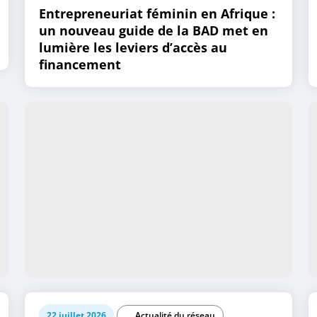
Entrepreneuriat féminin en Afrique :
un nouveau guide de la BAD met en
lumière les leviers d’accès au
financement
22 juillet 2026
Actualité du réseau