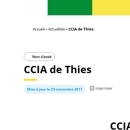
Accueil
»
Actualités
»
CCIA de Thies
Non classé
CCIA de Thies
Imprimer
Mise à jour le 23 novembre 2017
CCI