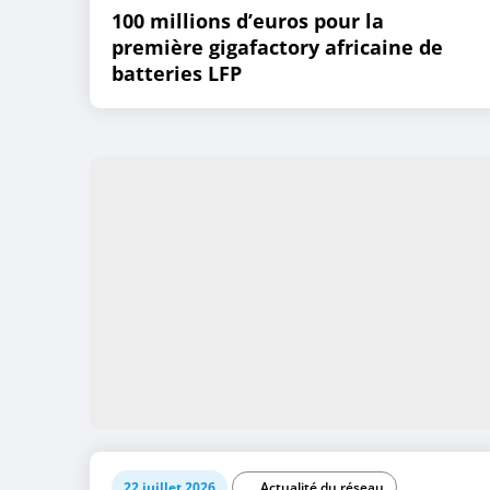
100 millions d’euros pour la
première gigafactory africaine de
batteries LFP
22 juillet 2026
Actualité du réseau