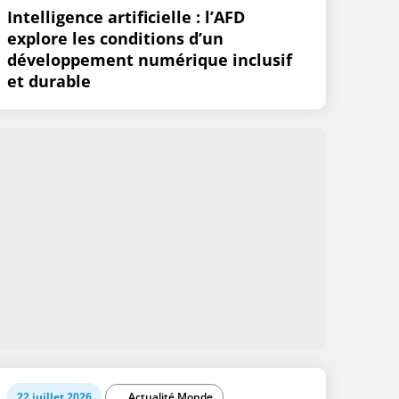
Intelligence artificielle : l’AFD
explore les conditions d’un
développement numérique inclusif
et durable
22 juillet 2026
Actualité Monde