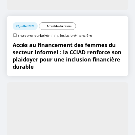
22 juillet 2026
Actualité du réseau
,
EntrepreneuriatFéminin
InclusionFinancière
Accès au financement des femmes du
secteur informel : la CCIAD renforce son
plaidoyer pour une inclusion financière
durable