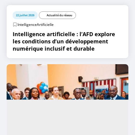
22 juillet 2026
Actualité du réseau
IntelligenceArtificielle
Intelligence artificielle : l’AFD explore
les conditions d’un développement
numérique inclusif et durable