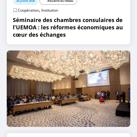
30 juillet 2026
Actualité du réseau
,
Coopération
Institution
Séminaire des chambres consulaires de
l’UEMOA : les réformes économiques au
cœur des échanges