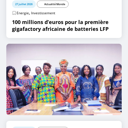
27 juillet 2026
Actualité Monde
,
Energie
Investissement
100 millions d’euros pour la première
gigafactory africaine de batteries LFP