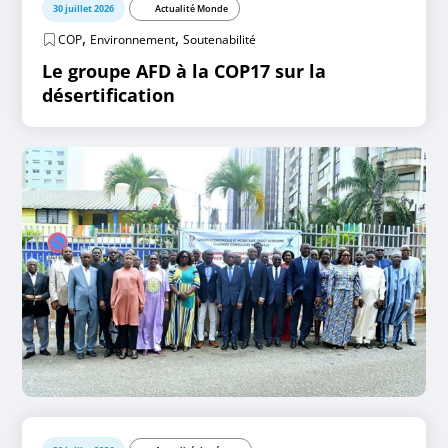
30 juillet 2026
Actualité Monde
,
,
COP
Environnement
Soutenabilité
Le groupe AFD à la COP17 sur la
désertification