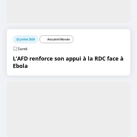
22 juillet 2026
Actualité Monde
Santé
L’AFD renforce son appui à la RDC face à
Ebola