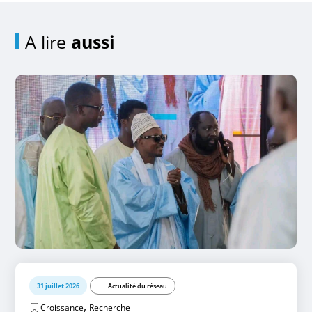
A lire
aussi
31 juillet 2026
Actualité du réseau
,
Croissance
Recherche