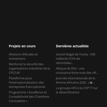
Projets en cours
Dernières actualités
Missions d’études et
Grand Magal de Touba : 630
immersions
milliards FCFA de
retombées...
Renforcer la sécurité des
organisations membres de la
Afrique de l’Est : une
CPCCAF
croissance forte mais des réf...
Plateforme pour
Journée internationale de la
l’internationalisation des
femme africaine 2026 : c�...
entreprises francophones
Le groupe AFD à la COP17 sur
Programme « Excellence et
la désertification
Compétitivité des Chambres
Consulaires »