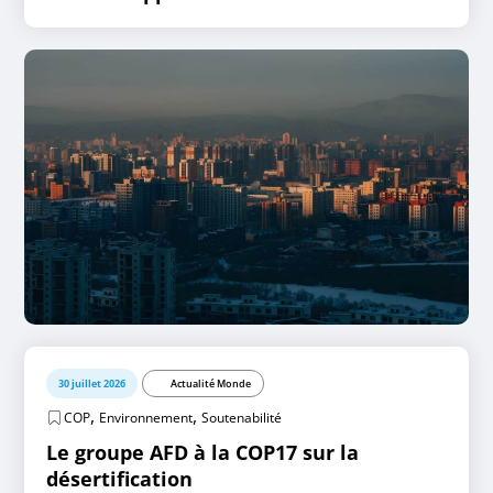
30 juillet 2026
Actualité Monde
,
,
COP
Environnement
Soutenabilité
Le groupe AFD à la COP17 sur la
désertification