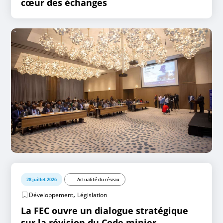
cœur des échanges
28 juillet 2026
Actualité du réseau
,
Développement
Législation
La FEC ouvre un dialogue stratégique
sur la révision du Code minier