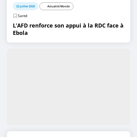
22 juillet 2026
Actualité Monde
Santé
L’AFD renforce son appui à la RDC face à
Ebola