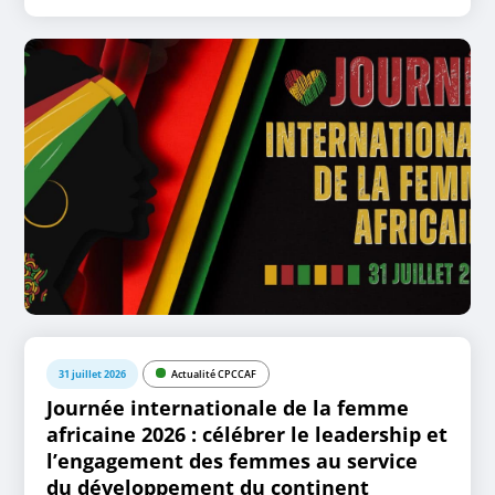
31 juillet 2026
Actualité CPCCAF
Journée internationale de la femme
africaine 2026 : célébrer le leadership et
l’engagement des femmes au service
du développement du continent