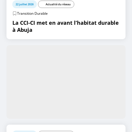
22 juillet 2026
Actualité du réseau
Transition Durable
La CCI-CI met en avant l’habitat durable
à Abuja