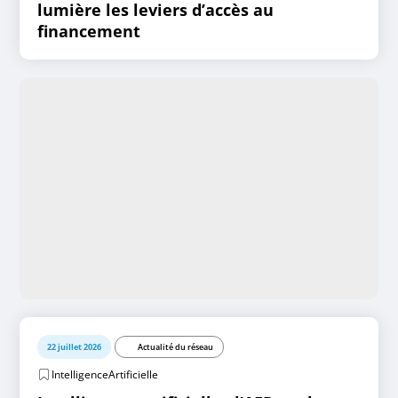
lumière les leviers d’accès au
financement
22 juillet 2026
Actualité du réseau
IntelligenceArtificielle