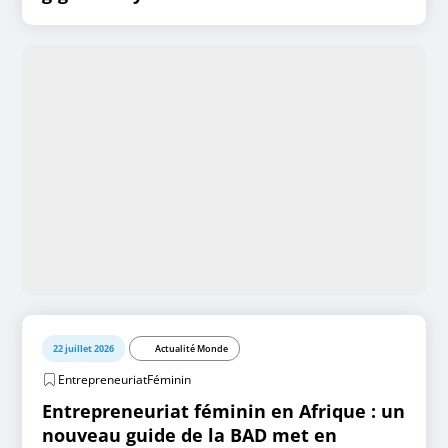
22 juillet 2026
Actualité Monde
EntrepreneuriatFéminin
Entrepreneuriat féminin en Afrique : un
nouveau guide de la BAD met en