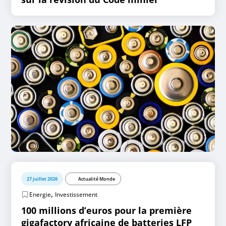
27 juillet 2026
Actualité Monde
,
Energie
Investissement
100 millions d’euros pour la première
gigafactory africaine de batteries LFP