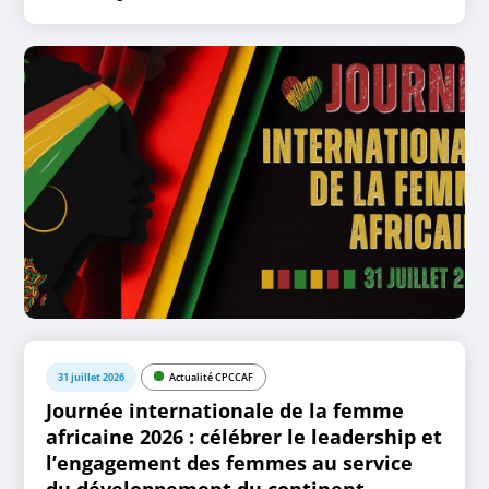
31 juillet 2026
Actualité CPCCAF
Journée internationale de la femme
africaine 2026 : célébrer le leadership et
l’engagement des femmes au service
du développement du continent