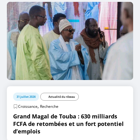
31 juillet 2026
Actualité du réseau
,
Croissance
Recherche
Grand Magal de Touba : 630 milliards
FCFA de retombées et un fort potentiel
d’emplois