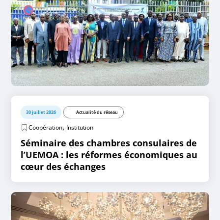
30 juillet 2026
Actualité du réseau
,
Coopération
Institution
Séminaire des chambres consulaires de
l’UEMOA : les réformes économiques au
cœur des échanges