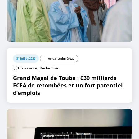
31 juillet 2026
Actualité du réseau
,
Croissance
Recherche
Grand Magal de Touba : 630 milliards
FCFA de retombées et un fort potentiel
d’emplois