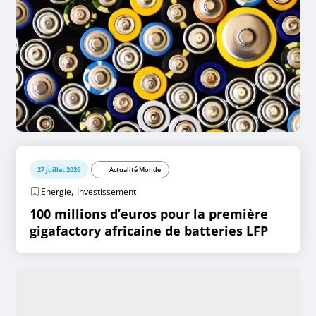
27 juillet 2026
Actualité Monde
,
Energie
Investissement
100 millions d’euros pour la première
gigafactory africaine de batteries LFP