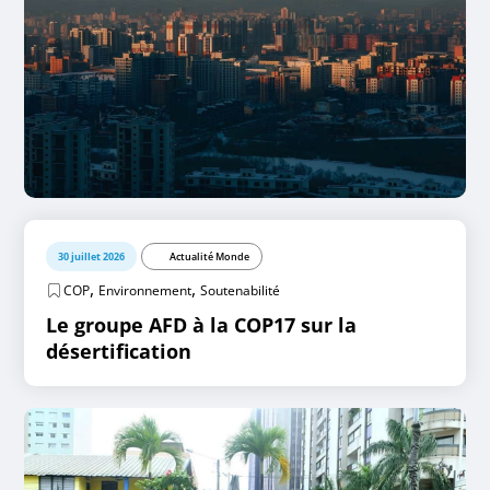
30 juillet 2026
Actualité Monde
,
,
COP
Environnement
Soutenabilité
Le groupe AFD à la COP17 sur la
désertification