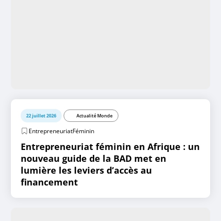
22 juillet 2026
Actualité Monde
EntrepreneuriatFéminin
Entrepreneuriat féminin en Afrique : un
nouveau guide de la BAD met en
lumière les leviers d’accès au
financement