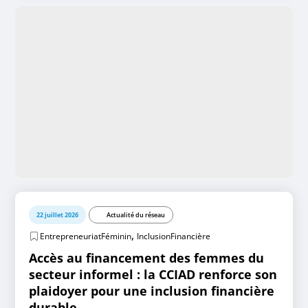
22 juillet 2026
Actualité du réseau
,
EntrepreneuriatFéminin
InclusionFinancière
Accès au financement des femmes du
secteur informel : la CCIAD renforce son
plaidoyer pour une inclusion financière
durable