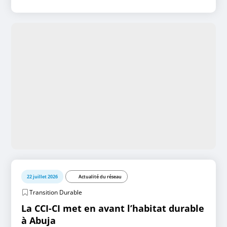
22 juillet 2026
Actualité du réseau
Transition Durable
La CCI-CI met en avant l’habitat durable
à Abuja