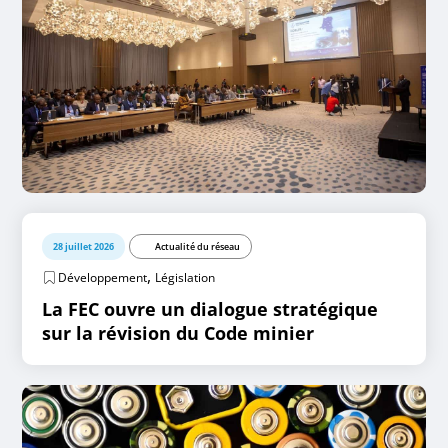
28 juillet 2026
Actualité du réseau
,
Développement
Législation
La FEC ouvre un dialogue stratégique
sur la révision du Code minier