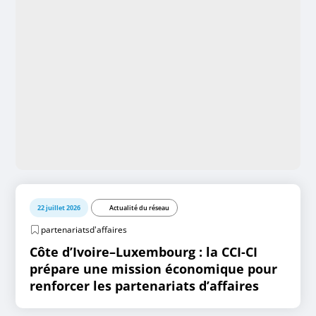
22 juillet 2026
Actualité du réseau
partenariatsd'affaires
Côte d’Ivoire–Luxembourg : la CCI-CI
prépare une mission économique pour
renforcer les partenariats d’affaires