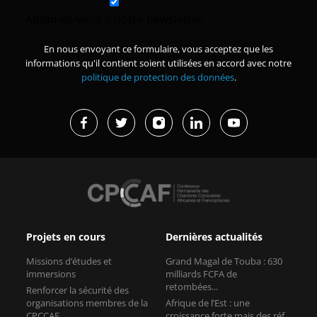
Abonnez-vous à notre newsletter
En nous envoyant ce formulaire, vous acceptez que les
informations qu'il contient soient utilisées en accord avec notre
politique de protection des données
.
Projets en cours
Dernières actualités
Missions d’études et
Grand Magal de Touba : 630
immersions
milliards FCFA de
retombées...
Renforcer la sécurité des
organisations membres de la
Afrique de l’Est : une
CPCCAF
croissance forte mais des réf...