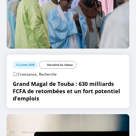
31 juillet 2026
Actualité du réseau
,
Croissance
Recherche
Grand Magal de Touba : 630 milliards
FCFA de retombées et un fort potentiel
d’emplois