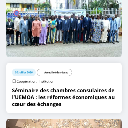
30 juillet 2026
Actualité du réseau
,
Coopération
Institution
Séminaire des chambres consulaires de
l’UEMOA : les réformes économiques au
cœur des échanges