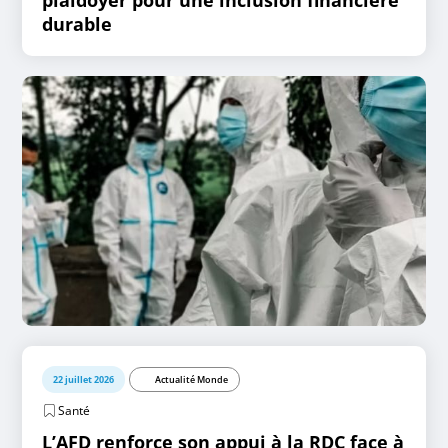
plaidoyer pour une inclusion financière
durable
22 juillet 2026
Actualité Monde
Santé
L’AFD renforce son appui à la RDC face à