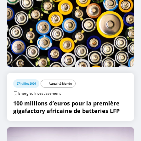
27 juillet 2026
Actualité Monde
,
Energie
Investissement
100 millions d’euros pour la première
gigafactory africaine de batteries LFP