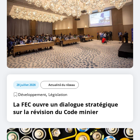
28 juillet 2026
Actualité du réseau
,
Développement
Législation
La FEC ouvre un dialogue stratégique
sur la révision du Code minier