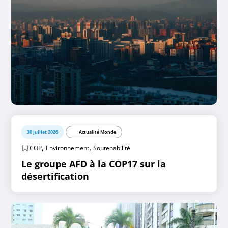
30 juillet 2026
Actualité Monde
,
,
COP
Environnement
Soutenabilité
Le groupe AFD à la COP17 sur la
désertification