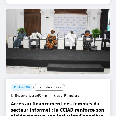
22 juillet 2026
Actualité du réseau
,
EntrepreneuriatFéminin
InclusionFinancière
Accès au financement des femmes du
secteur informel : la CCIAD renforce son