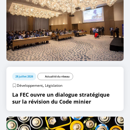
28 juillet 2026
Actualité du réseau
,
Développement
Législation
La FEC ouvre un dialogue stratégique
sur la révision du Code minier