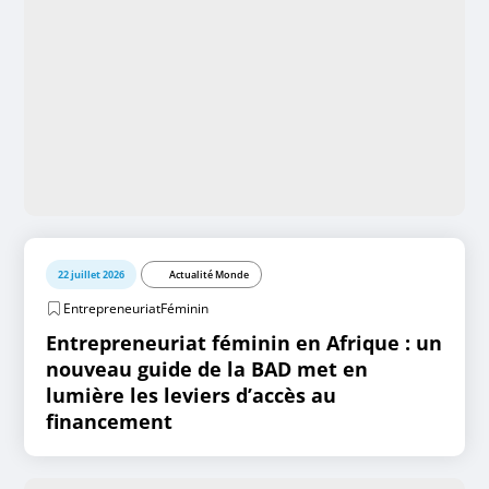
22 juillet 2026
Actualité Monde
EntrepreneuriatFéminin
Entrepreneuriat féminin en Afrique : un
nouveau guide de la BAD met en
lumière les leviers d’accès au
financement