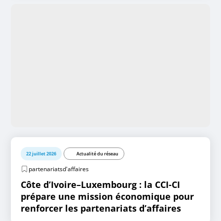
22 juillet 2026
Actualité du réseau
partenariatsd'affaires
Côte d’Ivoire–Luxembourg : la CCI-CI
prépare une mission économique pour
renforcer les partenariats d’affaires