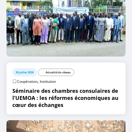
30 juillet 2026
Actualité du réseau
,
Coopération
Institution
Séminaire des chambres consulaires de
l’UEMOA : les réformes économiques au
cœur des échanges