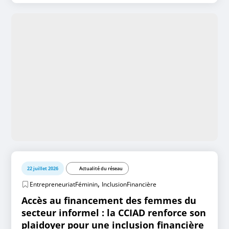
22 juillet 2026
Actualité du réseau
,
EntrepreneuriatFéminin
InclusionFinancière
Accès au financement des femmes du
secteur informel : la CCIAD renforce son
plaidoyer pour une inclusion financière