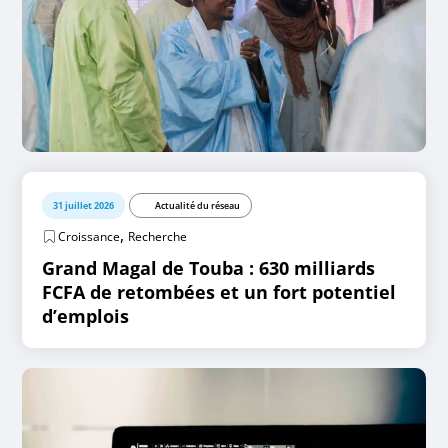
31 juillet 2026
Actualité du réseau
,
Croissance
Recherche
Grand Magal de Touba : 630 milliards
FCFA de retombées et un fort potentiel
d’emplois