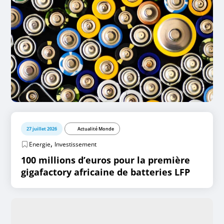
27 juillet 2026
Actualité Monde
,
Energie
Investissement
100 millions d’euros pour la première
gigafactory africaine de batteries LFP