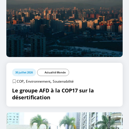
30 juillet 2026
Actualité Monde
,
,
COP
Environnement
Soutenabilité
Le groupe AFD à la COP17 sur la
désertification