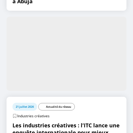
à Abuja
21 juillet 2026
Actualité du réseau
Industries créatives
Les industries créatives : l’ITC lance une
enquête internationale pour mieux