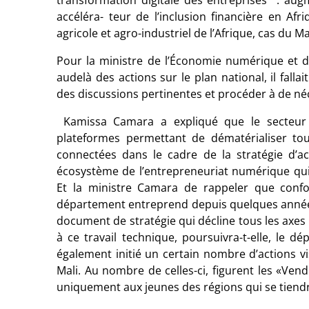
transformation digitale des entreprises : augme
accéléra- teur de l’inclusion financière en Afr
agricole et agro-industriel de l’Afrique, cas du Mal
Pour la ministre de l’Économie numérique et d
audelà des actions sur le plan national, il fall
des discussions pertinentes et procéder à de né
Kamissa Camara a expliqué que le secteur
plateformes permettant de dématérialiser tout
connectées dans le cadre de la stratégie d’ac
écosystème de l’entrepreneuriat numérique qui
Et la ministre Camara de rappeler que conf
département entreprend depuis quelques années
document de stratégie qui décline tous les axes 
à ce travail technique, poursuivra-t-elle, le 
également initié un certain nombre d’actions 
Mali. Au nombre de celles-ci, figurent les «Ven
uniquement aux jeunes des régions qui se tiendr