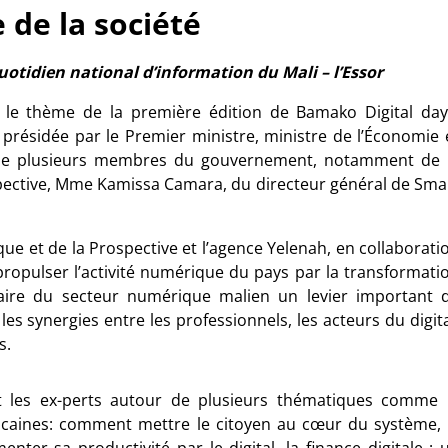
e de la société
otidien national d’information du Mali – l’Essor
là le thème de la première édition de Bamako Digital day
 présidée par le Premier ministre, ministre de l’Économie 
 de plusieurs membres du gouvernement, notamment de 
pective, Mme Kamissa Camara, du directeur général de Sma
ue et de la Prospective et l’agence Yelenah, en collaborati
 propulser l’activité numérique du pays par la transformati
e faire du secteur numérique malien un levier important 
les synergies entre les professionnels, les acteurs du digita
s.
t les ex-perts autour de plusieurs thématiques comme 
ricaines: comment mettre le citoyen au cœur du système, 