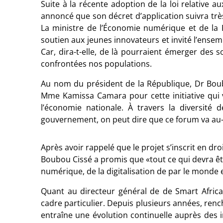
Suite à la récente adoption de la loi relative
annoncé que son décret d’application suivra tr
La ministre de l’Économie numérique et de la P
soutien aux jeunes innovateurs et invité l’ense
Car, dira-t-elle, de là pourraient émerger des 
confrontées nos populations.
Au nom du président de la République, Dr Bo
Mme Kamissa Camara pour cette initiative qui 
l’économie nationale. À travers la diversité d
gouvernement, on peut dire que ce forum va au-
Après avoir rappelé que le projet s’inscrit en dro
Boubou Cissé a promis que «tout ce qui devra êt
numérique, de la digitalisation de par le monde e
Quant au directeur général de de Smart Africa
cadre particulier. Depuis plusieurs années, rench
entraîne une évolution continuelle auprès des 