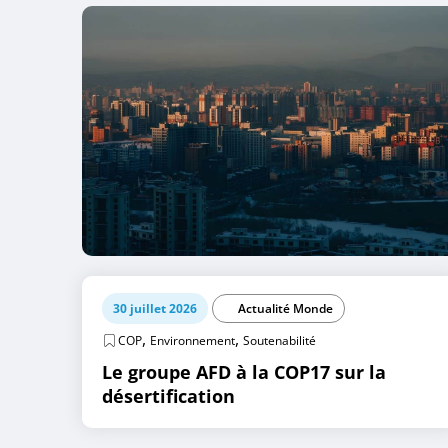
30 juillet 2026
Actualité Monde
,
,
COP
Environnement
Soutenabilité
Le groupe AFD à la COP17 sur la
désertification