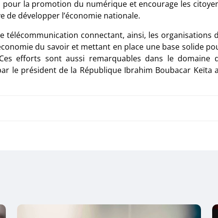
 pour la promotion du numérique et encourage les citoye
ive de développer l’économie nationale.
 de télécommunication connectant, ainsi, les organisations 
’économie du savoir et mettant en place une base solide po
Ces efforts sont aussi remarquables dans le domaine 
 par le président de la République Ibrahim Boubacar Keïta 