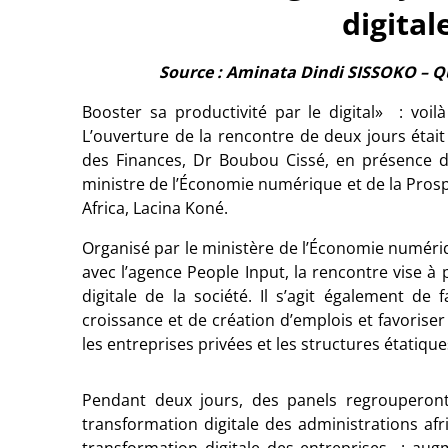
digital
Source : Aminata Dindi SISSOKO –
Qu
Booster sa productivité par le digital» : voi
L’ouverture de la rencontre de deux jours était
des Finances, Dr Boubou Cissé, en présence
ministre de l’Économie numérique et de la Pros
Africa, Lacina Koné.
Organisé par le ministère de l’Économie numériq
avec l’agence People Input, la rencontre vise à
digitale de la société. Il s’agit également d
croissance et de création d’emplois et favoriser 
les entreprises privées et les structures étatique
Pendant deux jours, des panels regrouperon
transformation digitale des administrations af