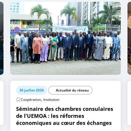
30 juillet 2026
Actualité du réseau
,
Coopération
Institution
Séminaire des chambres consulaires
de l’UEMOA : les réformes
économiques au cœur des échanges