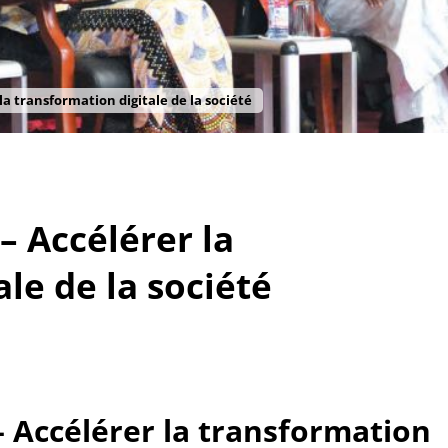
la transformation digitale de la société
– Accélérer la
le de la société
– Accélérer la transformation