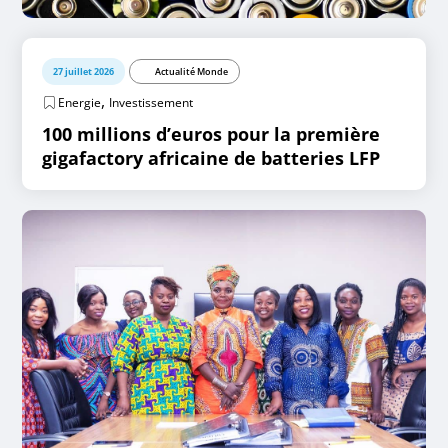
27 juillet 2026
Actualité Monde
,
Energie
Investissement
100 millions d’euros pour la première
gigafactory africaine de batteries LFP