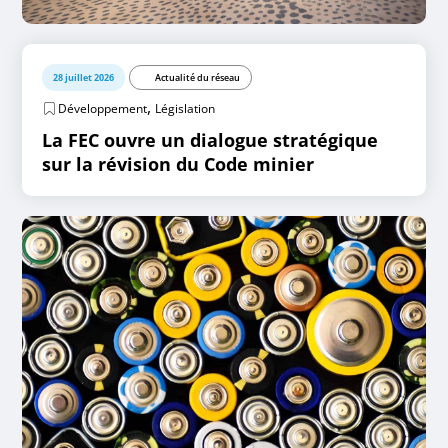
28 juillet 2026
Actualité du réseau
,
Développement
Législation
La FEC ouvre un dialogue stratégique
sur la révision du Code minier