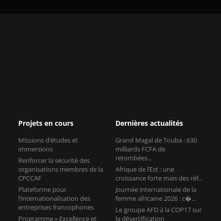
Projets en cours
Dernières actualités
Missions d’études et
Grand Magal de Touba : 630
immersions
milliards FCFA de
retombées...
Renforcer la sécurité des
organisations membres de la
Afrique de l’Est : une
CPCCAF
croissance forte mais des réf...
Plateforme pour
Journée internationale de la
l’internationalisation des
femme africaine 2026 : c�...
entreprises francophones
Le groupe AFD à la COP17 sur
Programme « Excellence et
la désertification