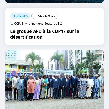
30 juillet 2026
Actualité Monde
,
,
COP
Environnement
Soutenabilité
Le groupe AFD à la COP17 sur la
désertification