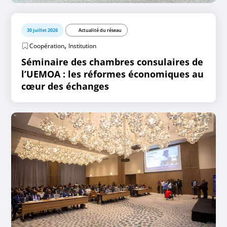
30 juillet 2026
Actualité du réseau
,
Coopération
Institution
Séminaire des chambres consulaires de
l’UEMOA : les réformes économiques au
cœur des échanges