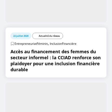
22 juillet 2026
Actualité du réseau
,
EntrepreneuriatFéminin
InclusionFinancière
Accès au financement des femmes du
secteur informel : la CCIAD renforce son
plaidoyer pour une inclusion financière
durable