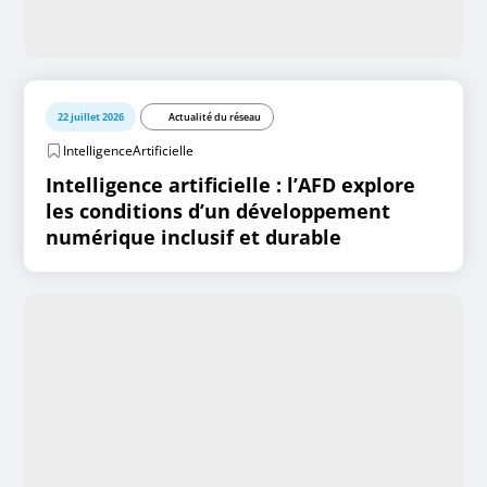
22 juillet 2026
Actualité du réseau
IntelligenceArtificielle
Intelligence artificielle : l’AFD explore
les conditions d’un développement
numérique inclusif et durable