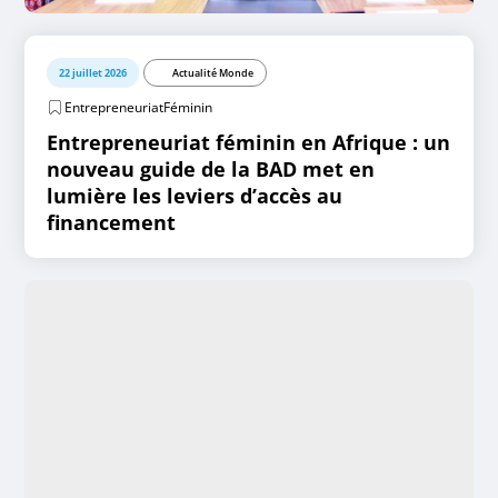
22 juillet 2026
Actualité Monde
EntrepreneuriatFéminin
Entrepreneuriat féminin en Afrique : un
nouveau guide de la BAD met en
lumière les leviers d’accès au
financement