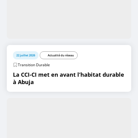
22 juillet 2026
Actualité du réseau
Transition Durable
La CCI-CI met en avant l’habitat durable
à Abuja