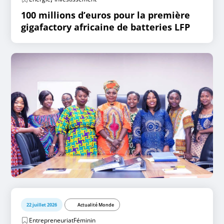
100 millions d’euros pour la première
gigafactory africaine de batteries LFP
22 juillet 2026
Actualité Monde
EntrepreneuriatFéminin