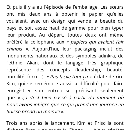
Et puis il y a eu l’épisode de l’emballage. Les sœurs
ont mis deux ans à obtenir le papier qu’elles
voulaient, avec un design qui vende la beauté du
pays et soit assez haut de gamme pour bien typer
leur produit. Au départ, toutes deux ont même
préféré la cellophane aux
« papiers qui avaient l’air
chinois »
. Aujourd’hui, leur packaging inclut des
monuments nationaux et des symboles adinkra, de
l’ethnie Akan, dont le langage très graphique
représente des concepts (leadership, beauté,
humilité, force…).
« Pas facile tout ça »
, éclate de rire
Kim, qui se remémore aussi la difficulté pour faire
enregistrer son entreprise, précisant seulement
que
« ça s’est bien passé à partir du moment où
nous avons intégré que ce qui prend une journée en
Suisse prend un mois ici »
.
Trois ans après le lancement, Kim et Priscilla sont