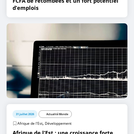
FCFA de retombées et un fort potentiel
d’emplois
31 juillet 2026
Actualité Monde
,
Afrique de l'Est
Développement
Afrique de l’Est : une croissance forte