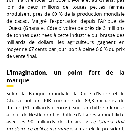
son marché local. En Côte d’Ivoire et au Ghana, pas
loin de deux millions de toutes petites fermes
produisent près de 60 % de la production mondiale
de cacao. Malgré l’exportation depuis l’Afrique de
l’Ouest (Ghana et Côte d’ivoire) de près de 3 millions
de tonnes destinées à cette industrie qui brasse des
milliards de dollars, les agriculteurs gagnent en
moyenne 67 cents par jour, soit à peine 6,6 % du prix
de vente final.
L’imagination, un point fort de la
marque
Selon la Banque mondiale, la Côte d’Ivoire et le
Ghana ont un PIB combiné de 69,3 milliards de
dollars (61 milliards d’euros). Soit un chiffre inférieur
à celui de Nestlé dont le chiffre d’affaires annuel flirte
avec les 90 milliards de dollars.
« Le Ghana doit
produire ce qu’il consomme »
, a martelé le président,