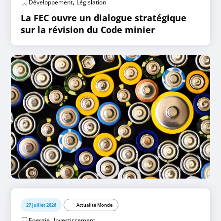
,
Développement
Législation
La FEC ouvre un dialogue stratégique
sur la révision du Code minier
27 juillet 2026
Actualité Monde
,
Energie
Investissement