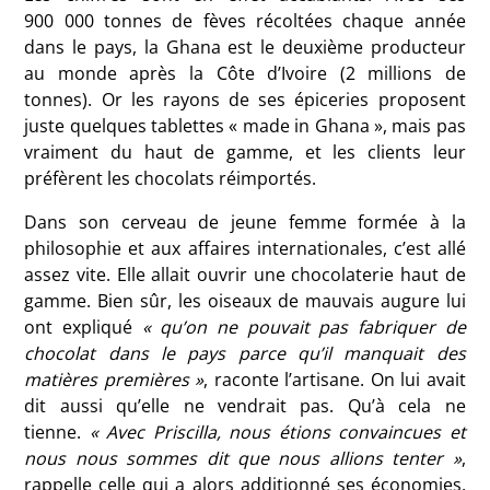
900 000 tonnes de fèves récoltées chaque année
dans le pays, la Ghana est le deuxième producteur
au monde après la Côte d’Ivoire (2 millions de
tonnes). Or les rayons de ses épiceries proposent
juste quelques tablettes « made in Ghana », mais pas
vraiment du haut de gamme, et les clients leur
préfèrent les chocolats réimportés.
Dans son cerveau de jeune femme formée à la
philosophie et aux affaires internationales, c’est allé
assez vite. Elle allait ouvrir une chocolaterie haut de
gamme. Bien sûr, les oiseaux de mauvais augure lui
ont expliqué
« qu’on ne pouvait pas fabriquer de
chocolat dans le pays parce qu’il manquait des
matières premières »
, raconte l’artisane. On lui avait
dit aussi qu’elle ne vendrait pas. Qu’à cela ne
tienne.
« Avec Priscilla, nous étions convaincues et
nous nous sommes dit que nous allions tenter »
,
rappelle celle qui a alors additionné ses économies,