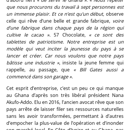
d’abord fiers
« de servir le Ghana »
.
« Nous répéter
que nous procurons du travail à sept personnes est
un immense plaisir. Et ce n’est qu’un début,
observe
celle qui rêve d’une belle et grande fabrique,
voire
d’une fabrique dans chaque pays de la région qui
cultive le cacao ».
57 Chocolate,
« ce sont des
tablettes de patriotisme. Notre entreprise est un
modèle qui veut inciter la jeunesse du pays à se
lancer et créer. Car nous voulons que notre pays
bâtisse une industrie »
, insiste la jeune femme qui
rappelle, au passage, que
« Bill Gates aussi a
commencé dans son garage »
.
Cet esprit d’entreprise, c’est un peu ce qui manque
au Ghana d’après son très libéral président Nana
Akufo-Addo. Elu en 2016, l’ancien avocat rêve que son
pays arrête de laisser filer ses ressources naturelles
sans les avoir transformées, permettant à d’autres
d’empocher la plus-value de l’opération et d’inonder