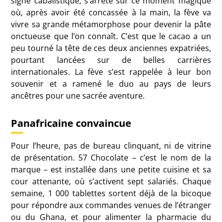
signe cabalistique, s’arrête sur ce moment magique
où, après avoir été concassée à la main, la fève va
vivre sa grande métamorphose pour devenir la pâte
onctueuse que l’on connaît. C’est que le cacao a un
peu tourné la tête de ces deux anciennes expatriées,
pourtant lancées sur de belles carrières
internationales. La fève s’est rappelée à leur bon
souvenir et a ramené le duo au pays de leurs
ancêtres pour une sacrée aventure.
Panafricaine convaincue
Pour l’heure, pas de bureau clinquant, ni de vitrine
de présentation. 57 Chocolate – c’est le nom de la
marque – est installée dans une petite cuisine et sa
cour attenante, où s’activent sept salariés. Chaque
semaine, 1 000 tablettes sortent déjà de la bicoque
pour répondre aux commandes venues de l’étranger
ou du Ghana, et pour alimenter la pharmacie du