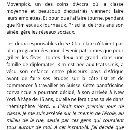
Movenpick, un des coins d’Accra où la classe
moyenne et beaucoup d’expatriés viennent faire
leurs emplettes. Et pour que l’affaire tourne, pendant
que Kim est aux fourneaux, Priscilla, de trois ans son
aînée, gère les réseaux sociaux.
Les deux responsables du 57 Chocolate n’étaient pas
plus programmées pour devenir patronnes que pour
griller les fèves. Toutes deux ont grandi dans une
famille de diplomates. Kim est née aux Etats-Unis, a
vécu son enfance entre plusieurs pays d’Afrique
avant de faire ses études sur la côte Est et de
commencer à travailler en Suisse. Cette panafricaine
convaincue a pourtant décidé, à son arrivée à New
York à l’âge de 15 ans, qu’elle ne ferait pas sa vie dans
l’hémisphère Nord.
« C’était mon premier jour de
classe. Je me suis arrêtée sur le chemin de l’école, au
milieu de la rue, saisie par ces gens qui couraient
tous autour de moi. A cet instant-là, j’ai décidé que