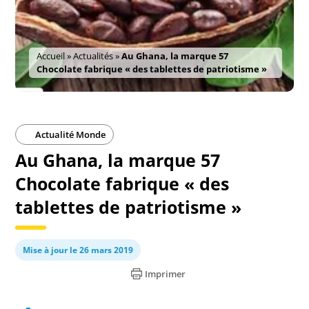
Accueil
»
Actualités
»
Au Ghana, la marque 57
Chocolate fabrique « des tablettes de patriotisme »
Actualité Monde
Au Ghana, la marque 57
Chocolate fabrique « des
tablettes de patriotisme »
Mise à jour le 26 mars 2019
Imprimer