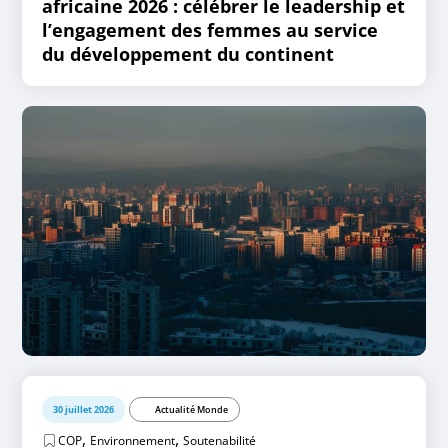
africaine 2026 : célébrer le leadership et
l’engagement des femmes au service
du développement du continent
30 juillet 2026
Actualité Monde
,
,
COP
Environnement
Soutenabilité