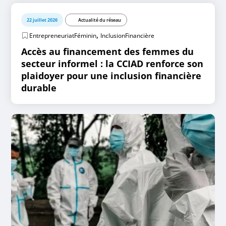
22 juillet 2026
Actualité du réseau
,
EntrepreneuriatFéminin
InclusionFinancière
Accès au financement des femmes du
secteur informel : la CCIAD renforce son
plaidoyer pour une inclusion financière
durable