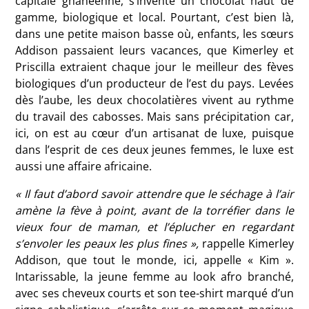
capitale ghanéenne, s’invente un chocolat haut de
gamme, biologique et local. Pourtant, c’est bien là,
dans une petite maison basse où, enfants, les sœurs
Addison passaient leurs vacances, que Kimerley et
Priscilla extraient chaque jour le meilleur des fèves
biologiques d’un producteur de l’est du pays. Levées
dès l’aube, les deux chocolatières vivent au rythme
du travail des cabosses. Mais sans précipitation car,
ici, on est au cœur d’un artisanat de luxe, puisque
dans l’esprit de ces deux jeunes femmes, le luxe est
aussi une affaire africaine.
« Il faut d’abord savoir attendre que le séchage à l’air
amène la fève à point, avant de la torréfier dans le
vieux four de maman, et l’éplucher en regardant
s’envoler les peaux les plus fines »,
rappelle Kimerley
Addison, que tout le monde, ici, appelle « Kim ».
Intarissable, la jeune femme au look afro branché,
avec ses cheveux courts et son tee-shirt marqué d’un