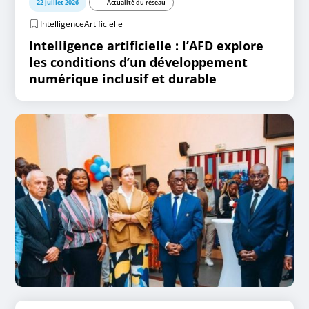
22 juillet 2026
Actualité du réseau
IntelligenceArtificielle
Intelligence artificielle : l’AFD explore
les conditions d’un développement
numérique inclusif et durable