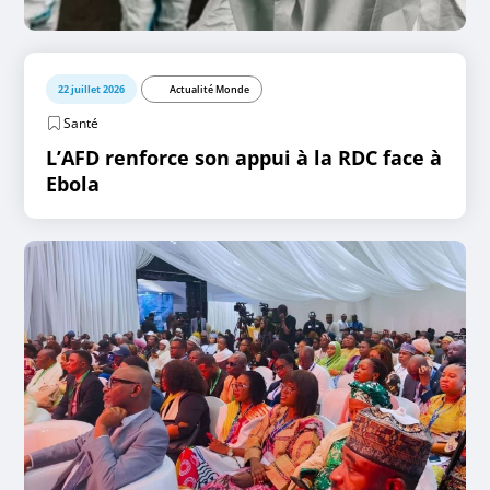
22 juillet 2026
Actualité Monde
Santé
L’AFD renforce son appui à la RDC face à
Ebola