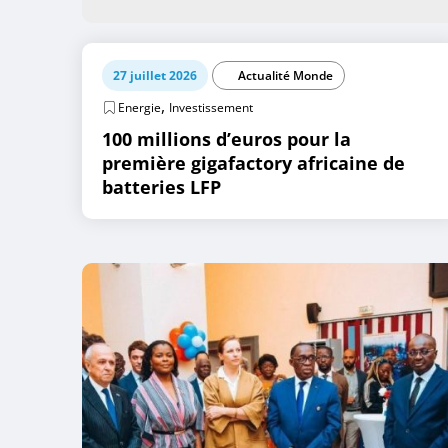
27 juillet 2026
Actualité Monde
,
Energie
Investissement
100 millions d’euros pour la
première gigafactory africaine de
batteries LFP