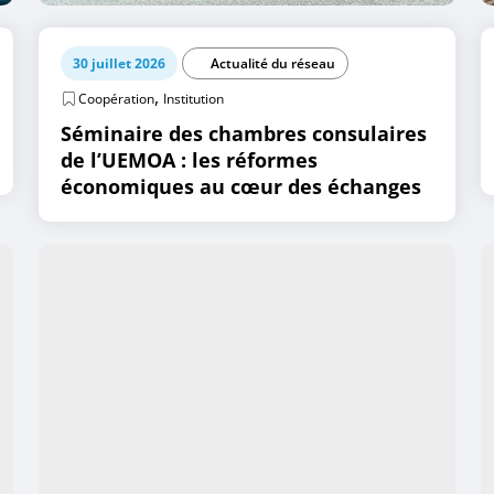
30 juillet 2026
Actualité du réseau
,
Coopération
Institution
Séminaire des chambres consulaires
de l’UEMOA : les réformes
économiques au cœur des échanges