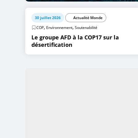
30 juillet 2026
Actualité Monde
,
,
COP
Environnement
Soutenabilité
Le groupe AFD à la COP17 sur la
désertification