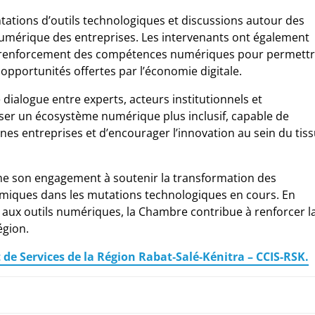
ations d’outils technologiques et discussions autour des
 numérique des entreprises. Les intervenants ont également
du renforcement des compétences numériques pour permett
opportunités offertes par l’économie digitale.
dialogue entre experts, acteurs institutionnels et
iser un écosystème numérique plus inclusif, capable de
es entreprises et d’encourager l’innovation au sein du tis
firme son engagement à soutenir la transformation des
miques dans les mutations technologiques en cours. En
 et aux outils numériques, la Chambre contribue à renforcer l
égion.
de Services de la Région Rabat‑Salé‑Kénitra
– CCIS-RSK.