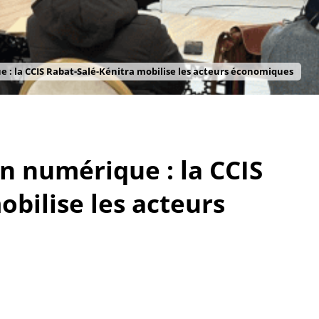
ue : la CCIS Rabat-Salé-Kénitra mobilise les acteurs économiques
ion numérique : la CCIS
obilise les acteurs