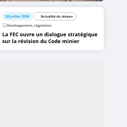
28 juillet 2026
Actualité du réseau
,
Développement
Législation
La FEC ouvre un dialogue stratégique
sur la révision du Code minier