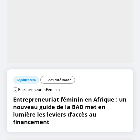
22 juillet 2026
Actualité Monde
EntrepreneuriatFéminin
Entrepreneuriat féminin en Afrique : un
nouveau guide de la BAD met en
lumière les leviers d’accès au
financement