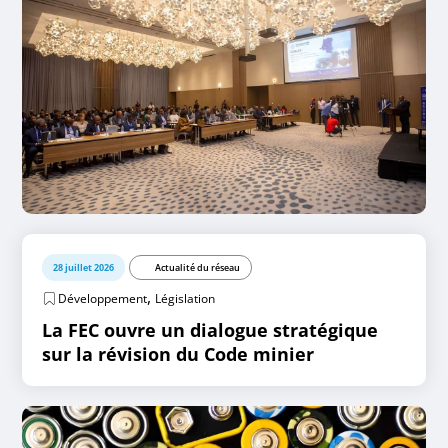
28 juillet 2026
Actualité du réseau
,
Développement
Législation
La FEC ouvre un dialogue stratégique
sur la révision du Code minier