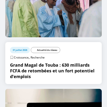
31 juillet 2026
Actualité du réseau
,
Croissance
Recherche
Grand Magal de Touba : 630 milliards
FCFA de retombées et un fort potentiel
d’emplois