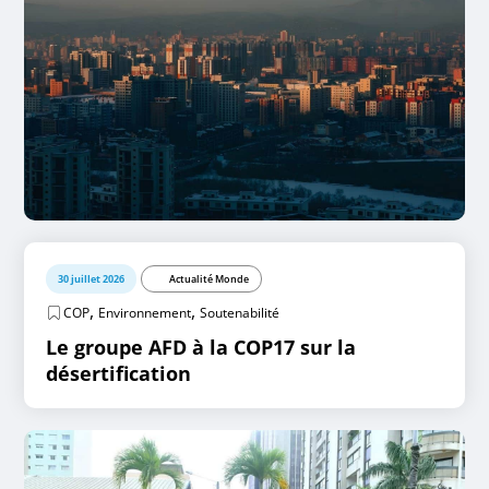
30 juillet 2026
Actualité Monde
,
,
COP
Environnement
Soutenabilité
Le groupe AFD à la COP17 sur la
désertification