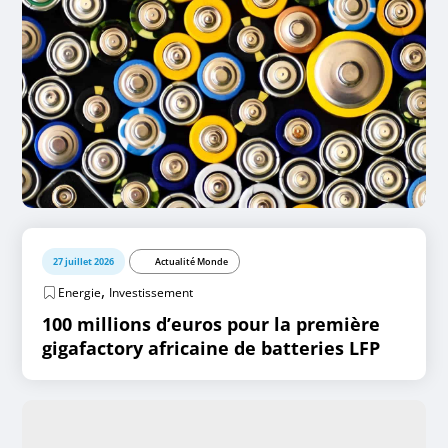
27 juillet 2026
Actualité Monde
,
Energie
Investissement
100 millions d’euros pour la première
gigafactory africaine de batteries LFP