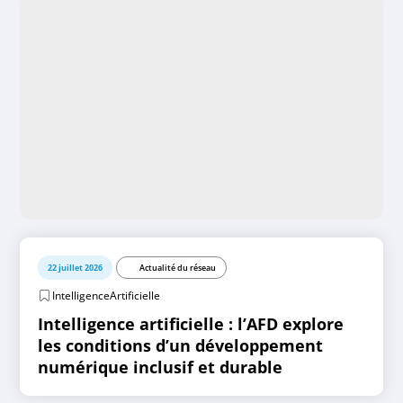
22 juillet 2026
Actualité du réseau
IntelligenceArtificielle
Intelligence artificielle : l’AFD explore
les conditions d’un développement
numérique inclusif et durable