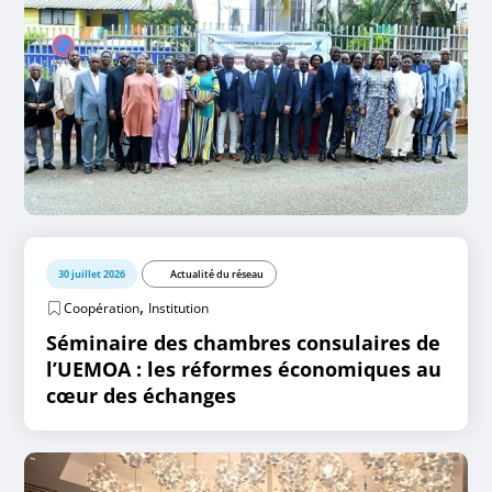
30 juillet 2026
Actualité du réseau
,
Coopération
Institution
Séminaire des chambres consulaires de
l’UEMOA : les réformes économiques au
cœur des échanges