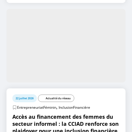
22 juillet 2026
Actualité du réseau
,
EntrepreneuriatFéminin
InclusionFinancière
Accès au financement des femmes du
secteur informel : la CCIAD renforce son
plaidoyer pour une inclusion financière