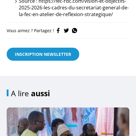
Source : https://fec-rdc.com/vision-et-objectifs-
2025-2026-les-cadres-du-secretariat-general-de-
la-fec-en-atelier-de-reflexion-strategique/
Vous aimez ? Partagez !
INSCRIPTION NEWSLETTER
A lire
aussi