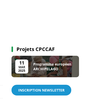
Projets CPCCAF
11
Programme européen
MAR
ARCHIPELAGO
2025
INSCRIPTION NEWSLETTER