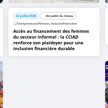
22 juillet 2026
Actualité du réseau
,
EntrepreneuriatFéminin
InclusionFinancière
Accès au financement des femmes
du secteur informel : la CCIAD
renforce son plaidoyer pour une
inclusion financière durable