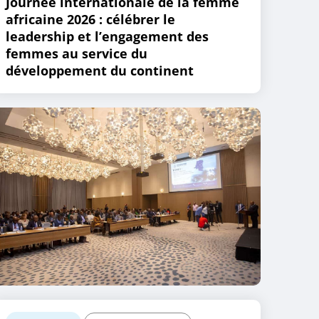
Journée internationale de la femme
africaine 2026 : célébrer le
leadership et l’engagement des
femmes au service du
développement du continent