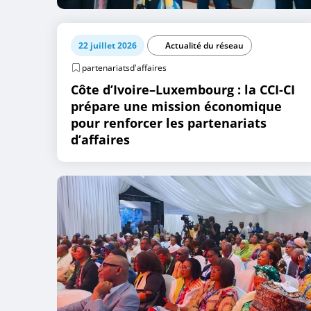
22 juillet 2026
Actualité du réseau
partenariatsd'affaires
Côte d’Ivoire–Luxembourg : la CCI-CI
prépare une mission économique
pour renforcer les partenariats
d’affaires