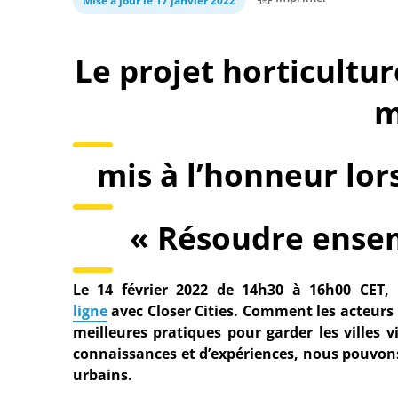
Mise à jour le 17 janvier 2022
Le projet horticultu
m
mis à l’honneur lor
« Résoudre ensem
Le 14 février 2022 de 14h30 à 16h00 CET, 
ligne
avec Closer Cities.
Comment les acteurs u
meilleures pratiques pour garder les villes 
connaissances et d’expériences, nous pouvons
urbains.