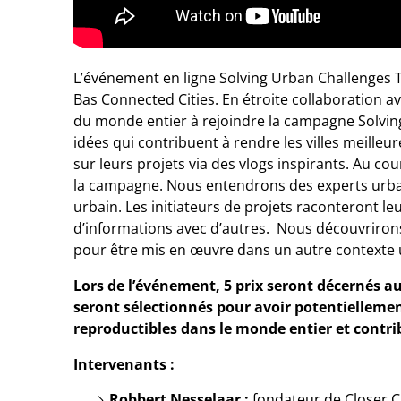
L’événement en ligne Solving Urban Challenges T
Bas Connected Cities. En étroite collaboration ave
du monde entier à rejoindre la campagne Solving
idées qui contribuent à rendre les villes meilleu
sur leurs projets via des vlogs inspirants. Au cou
la campagne. Nous entendrons des experts urbain
urbain. Les initiateurs de projets raconteront l
d’informations avec d’autres. Nous découvriron
pour être mis en œuvre dans un autre contexte 
Lors de l’événement, 5 prix seront décernés au
seront sélectionnés pour avoir potentiellemen
reproductibles dans le monde entier et contr
Intervenants :
Robbert Nesselaar :
fondateur de Closer Ci