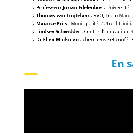
Professeur Jurian Edelenbos :
Université E
Thomas van Luijtelaar :
RVO, Team Manager
Maurice Prijs :
Municipalité d’Utrecht, initia
Lindsey Schwidder :
Centre d’innovation et
Dr Ellen Minkman :
chercheuse et confére
En s