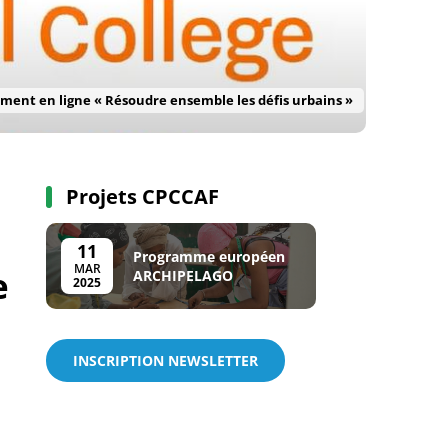
ement en ligne « Résoudre ensemble les défis urbains »
Projets CPCCAF
11
Programme européen
MAR
e
ARCHIPELAGO
2025
INSCRIPTION NEWSLETTER