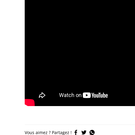
Vous aimez ? Partagez !