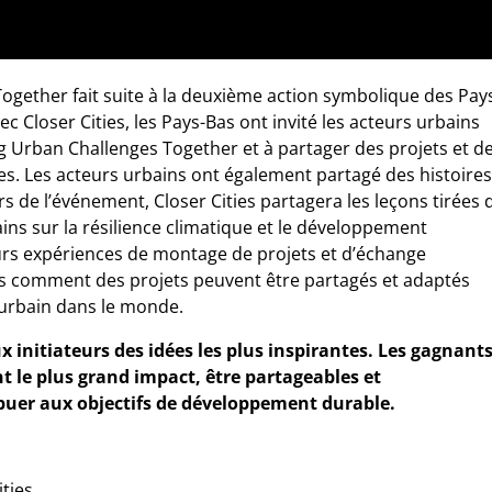
ogether fait suite à la deuxième action symbolique des Pay
c Closer Cities, les Pays-Bas ont invité les acteurs urbains
 Urban Challenges Together et à partager des projets et d
res. Les acteurs urbains ont également partagé des histoires
rs de l’événement, Closer Cities partagera les leçons tirées 
s sur la résilience climatique et le développement
eurs expériences de montage de projets et d’échange
s comment des projets peuvent être partagés et adaptés
urbain dans le monde.
x initiateurs des idées les plus inspirantes. Les gagnant
t le plus grand impact, être partageables et
ibuer aux objectifs de développement durable.
ties