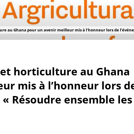
ture au Ghana pour un avenir meilleur mis à l’honneur lors de l’évén
jet horticulture au Ghana
eur mis à l’honneur lors d
e « Résoudre ensemble les