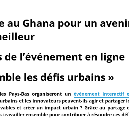
re au Ghana pour un aveni
eilleur
s de l’événement en ligne
ble les défis urbains »
les Pays-Bas organiseront un
événement interactif 
rbains et les innovateurs peuvent-ils agir et partager l
vivables et créer un impact urbain ?
Grâce au partage 
 travailler ensemble pour contribuer à résoudre ces déf