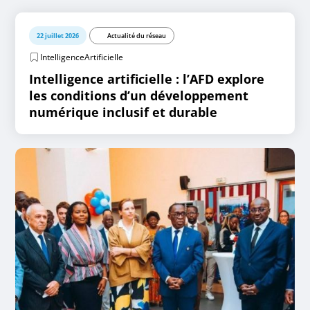
22 juillet 2026
Actualité du réseau
IntelligenceArtificielle
Intelligence artificielle : l’AFD explore
les conditions d’un développement
numérique inclusif et durable