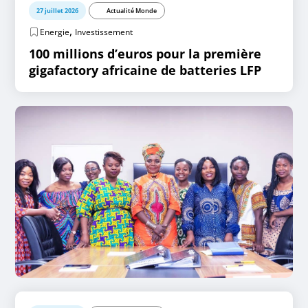
27 juillet 2026
Actualité Monde
,
Energie
Investissement
100 millions d’euros pour la première
gigafactory africaine de batteries LFP