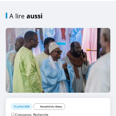
A lire
aussi
31 juillet 2026
Actualité du réseau
,
Croissance
Recherche