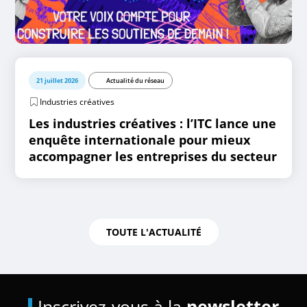
21 juillet 2026
Actualité du réseau
Industries créatives
Les industries créatives : l’ITC lance une
enquête internationale pour mieux
accompagner les entreprises du secteur
TOUTE L'ACTUALITÉ
Inscrivez-vous à la
newsletter