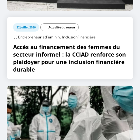
22 juillet 2026
Actualité du réseau
,
EntrepreneuriatFéminin
InclusionFinancière
Accès au financement des femmes du
secteur informel : la CCIAD renforce son
plaidoyer pour une inclusion financière
durable