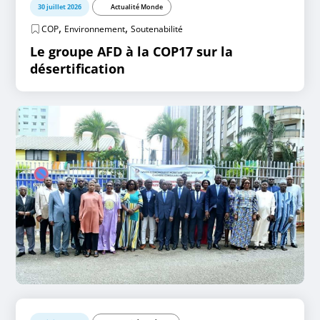
30 juillet 2026
Actualité Monde
,
,
COP
Environnement
Soutenabilité
Le groupe AFD à la COP17 sur la
désertification