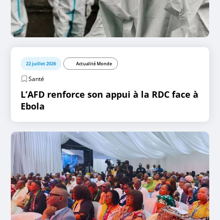
22 juillet 2026
Actualité Monde
Santé
L’AFD renforce son appui à la RDC face à
Ebola