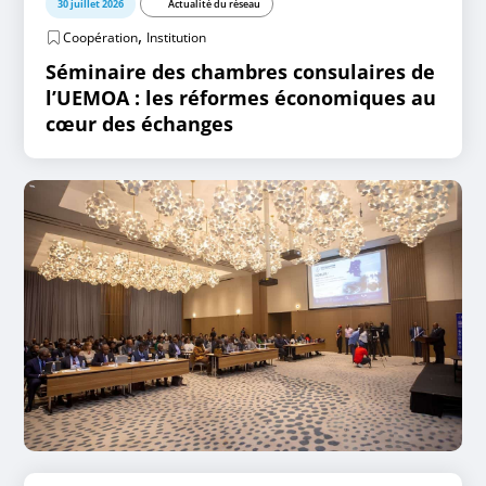
30 juillet 2026
Actualité du réseau
,
Coopération
Institution
Séminaire des chambres consulaires de
l’UEMOA : les réformes économiques au
cœur des échanges