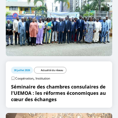
30 juillet 2026
Actualité du réseau
,
Coopération
Institution
Séminaire des chambres consulaires de
l’UEMOA : les réformes économiques au
cœur des échanges