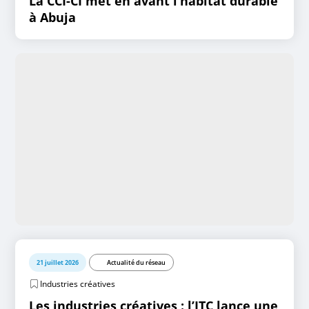
La CCI-CI met en avant l’habitat durable
à Abuja
21 juillet 2026
Actualité du réseau
Industries créatives
Les industries créatives : l’ITC lance une