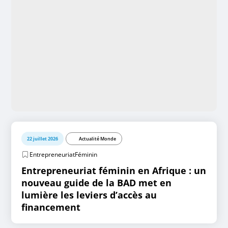
22 juillet 2026
Actualité Monde
EntrepreneuriatFéminin
Entrepreneuriat féminin en Afrique : un
nouveau guide de la BAD met en
lumière les leviers d’accès au
financement