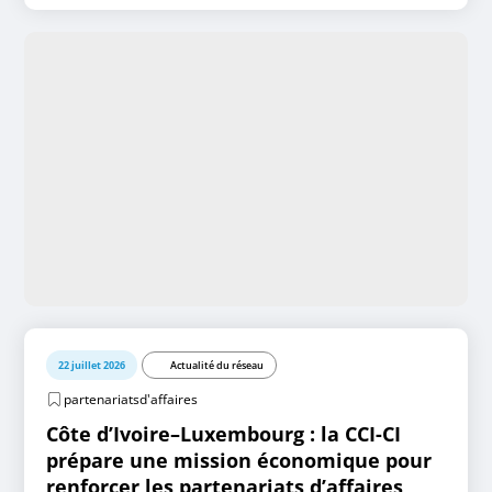
22 juillet 2026
Actualité du réseau
partenariatsd'affaires
Côte d’Ivoire–Luxembourg : la CCI-CI
prépare une mission économique pour
renforcer les partenariats d’affaires