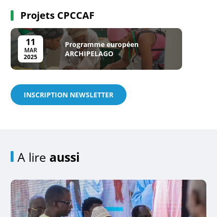
Projets CPCCAF
11
Programme européen
MAR
ARCHIPELAGO
2025
INSCRIPTION NEWSLETTER
A lire
aussi