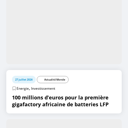
27 juillet 2026
Actualité Monde
,
Energie
Investissement
100 millions d’euros pour la première
gigafactory africaine de batteries LFP