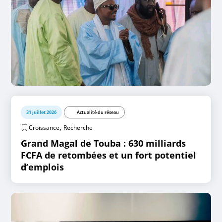
31 juillet 2026
Actualité du réseau
,
Croissance
Recherche
Grand Magal de Touba : 630 milliards
FCFA de retombées et un fort potentiel
d’emplois