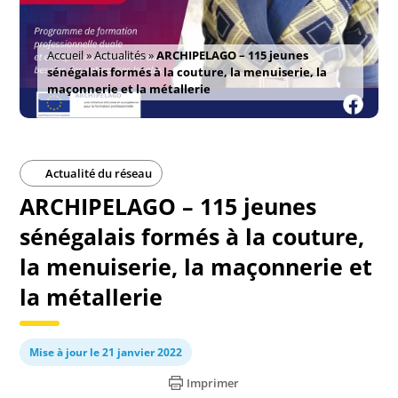
Accueil
»
Actualités
»
ARCHIPELAGO – 115 jeunes
sénégalais formés à la couture, la menuiserie, la
maçonnerie et la métallerie
Actualité du réseau
ARCHIPELAGO – 115 jeunes
sénégalais formés à la couture,
la menuiserie, la maçonnerie et
la métallerie
Mise à jour le 21 janvier 2022
Imprimer