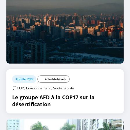
30 juillet 2026
Actualité Monde
,
,
COP
Environnement
Soutenabilité
Le groupe AFD à la COP17 sur la
désertification