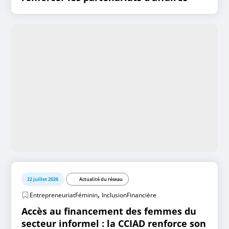
22 juillet 2026
Actualité du réseau
,
EntrepreneuriatFéminin
InclusionFinancière
Accès au financement des femmes du
secteur informel : la CCIAD renforce son