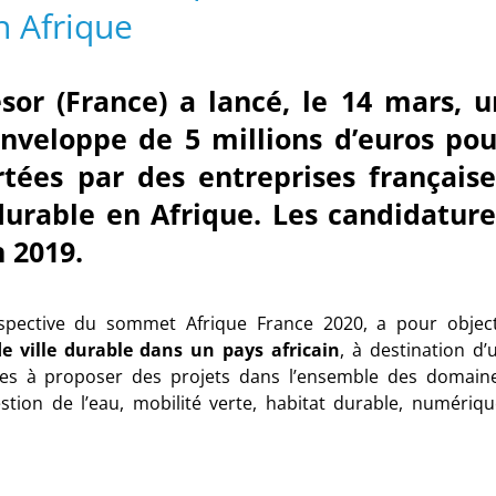
n Afrique
sor (France) a lancé, le 14 mars, u
enveloppe de 5 millions d’euros pou
rtées par des entreprises française
durable en Afrique. Les candidature
n 2019.
erspective du sommet Afrique France 2020, a pour object
e ville durable dans un pays africain
, à destination d’
itées à proposer des projets dans l’ensemble des domain
gestion de l’eau, mobilité verte, habitat durable, numériqu