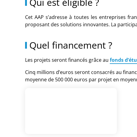
Qui est éligible ?
Cet AAP s’adresse à toutes les entreprises fra
proposant des solutions innovantes. La participa
Quel financement ?
Les projets seront financés grâce au
fonds d’étu
Cinq millions d’euros seront consacrés au finan
moyenne de 500 000 euros par projet en moyenn