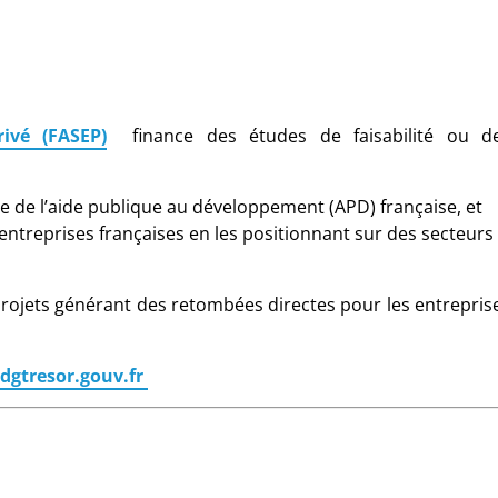
ivé (FASEP)
finance des études de faisabilité ou d
adre de l’aide publique au développement (APD) française, et
ntreprises françaises en les positionnant sur des secteurs
projets générant des retombées directes pour les entrepris
]dgtresor.gouv.fr