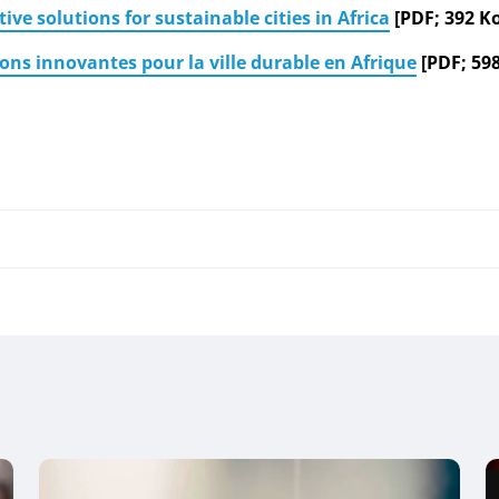
ive solutions for sustainable cities in Africa
[PDF; 392 Ko
ions innovantes pour la ville durable en Afrique
[PDF; 59