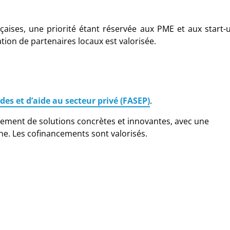
nçaises, une priorité étant réservée aux PME et aux start-
tion de partenaires locaux est valorisée.
des et d’aide au secteur privé (FASEP)
.
cement de solutions concrètes et innovantes, avec une
e. Les cofinancements sont valorisés.