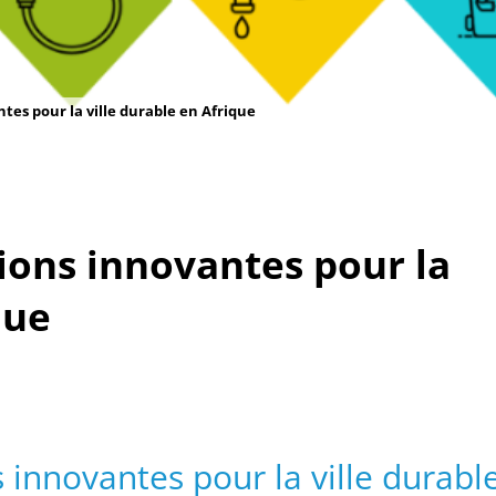
tes pour la ville durable en Afrique
tions innovantes pour la
que
 innovantes pour la ville durabl