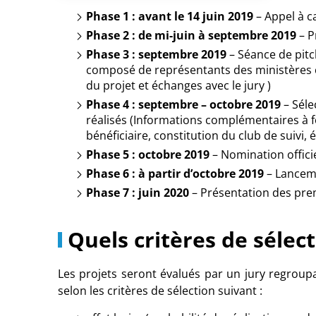
Phase 1 : avant le 14 juin 2019
– Appel à c
Phase 2 : de mi-juin à septembre 2019
– P
Phase 3 : septembre 2019
– Séance de pitc
composé de représentants des ministères c
du projet et échanges avec le jury )
Phase 4 : septembre – octobre 2019
– Séle
réalisés (Informations complémentaires à fou
bénéficiaire, constitution du club de suivi, 
Phase 5 : octobre 2019
– Nomination offici
Phase 6 : à partir d’octobre 2019
– Lancem
Phase 7 : juin 2020
– Présentation des pre
Quels critères de sélect
Les projets seront évalués par un jury regroupa
selon les critères de sélection suivant :