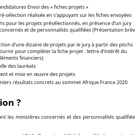
andidatures Envoi des « fiches projets »
ré-sélection réalisée en s’appuyant sur les fiches envoyées
hs pour les projets
présélectionnés
, en présence d’un jury
oncernés et de personnalités qualifiées (Présentation brè
ction d’une dizaine de projets par le jury à partir des pitchs
rnir pour compléter la fiche projet : lettre d’intérêt du
éléments financiers)
elle des lauréats
ent et mise en
œuvre
des projets
miers résultats concrets au sommet Afrique France 2020
ion ?
nt les ministères concernés et des personnalités qualifiée