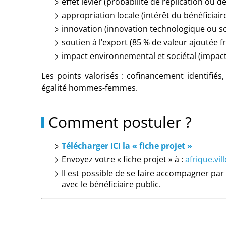
effet levier (probabilité de réplication ou
appropriation locale (intérêt du bénéficiair
innovation (innovation technologique ou so
soutien à l’export (85 % de valeur ajoutée 
impact environnemental et sociétal (impact
Les points valorisés : cofinancement identifié
égalité hommes-femmes.
Comment postuler ?
Télécharger ICI la « fiche projet »
Envoyez votre « fiche projet » à :
afrique.vi
Il est possible de se faire accompagner par 
avec le bénéficiaire public.