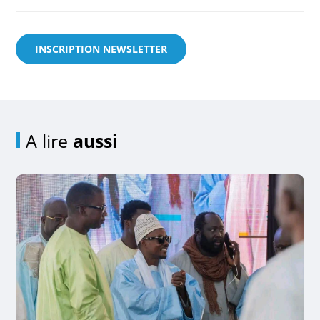
INSCRIPTION NEWSLETTER
A lire
aussi