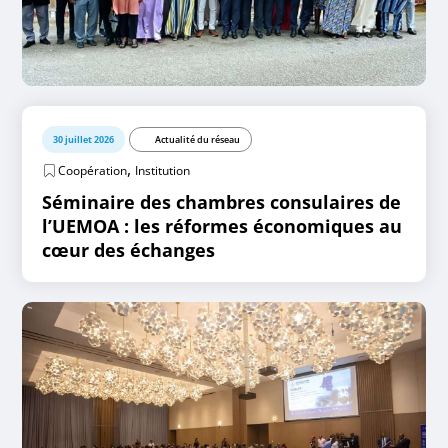
30 juillet 2026
Actualité du réseau
,
Coopération
Institution
Séminaire des chambres consulaires de
l’UEMOA : les réformes économiques au
cœur des échanges