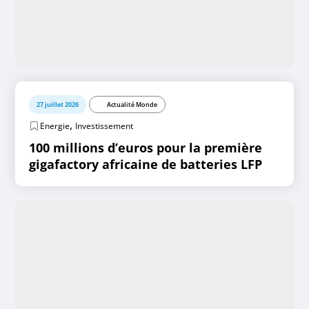
27 juillet 2026
Actualité Monde
,
Energie
Investissement
100 millions d’euros pour la première
gigafactory africaine de batteries LFP