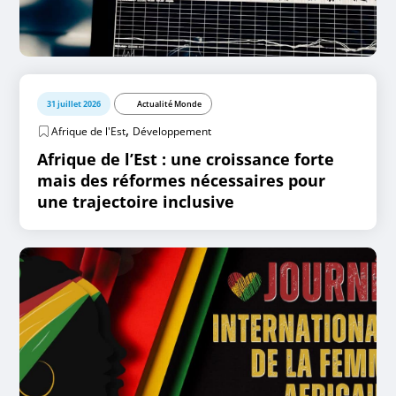
31 juillet 2026
Actualité Monde
,
Afrique de l'Est
Développement
Afrique de l’Est : une croissance forte
mais des réformes nécessaires pour
une trajectoire inclusive