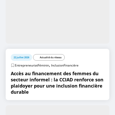
22 juillet 2026
Actualité du réseau
,
EntrepreneuriatFéminin
InclusionFinancière
Accès au financement des femmes du
secteur informel : la CCIAD renforce son
plaidoyer pour une inclusion financière
durable