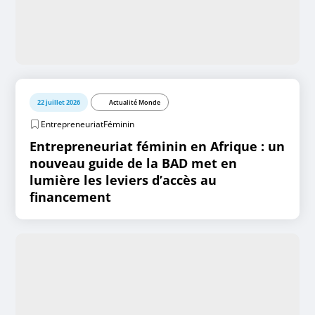
22 juillet 2026
Actualité Monde
EntrepreneuriatFéminin
Entrepreneuriat féminin en Afrique : un
nouveau guide de la BAD met en
lumière les leviers d’accès au
financement