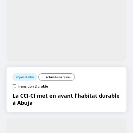
22 juillet 2026
Actualité du réseau
Transition Durable
La CCI-CI met en avant l’habitat durable
à Abuja