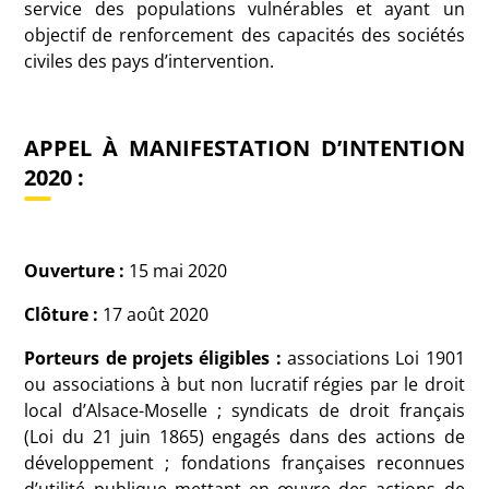
service des populations vulnérables et ayant un
objectif de renforcement des capacités des sociétés
civiles des pays d’intervention.
APPEL À MANIFESTATION D’INTENTION
2020
:
Ouverture :
15 mai 2020
Clôture :
17 août 2020
Porteurs de projets éligibles
:
associations Loi 1901
ou associations à but non lucratif régies par le droit
local d’Alsace-Moselle
; syndicats de droit français
(Loi du 21 juin 1865) engagés dans des actions de
développement
; fondations françaises reconnues
d’utilité publique mettant en œuvre des actions de