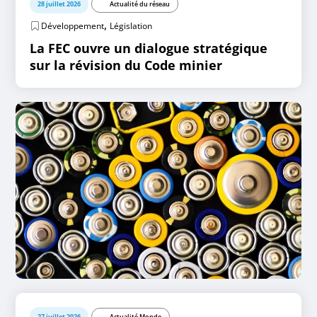
28 juillet 2026
Actualité du réseau
,
Développement
Législation
La FEC ouvre un dialogue stratégique
sur la révision du Code minier
27 juillet 2026
Actualité Monde