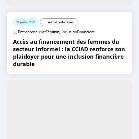
22 juillet 2026
Actualité du réseau
,
EntrepreneuriatFéminin
InclusionFinancière
Accès au financement des femmes du
secteur informel : la CCIAD renforce son
plaidoyer pour une inclusion financière
durable