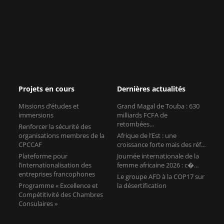
Projets en cours
Dernières actualités
Missions d’études et
Grand Magal de Touba : 630
immersions
milliards FCFA de
retombées...
Renforcer la sécurité des
organisations membres de la
Afrique de l’Est : une
CPCCAF
croissance forte mais des réf...
Plateforme pour
Journée internationale de la
l’internationalisation des
femme africaine 2026 : c�...
entreprises francophones
Le groupe AFD à la COP17 sur
Programme « Excellence et
la désertification
Compétitivité des Chambres
Consulaires »