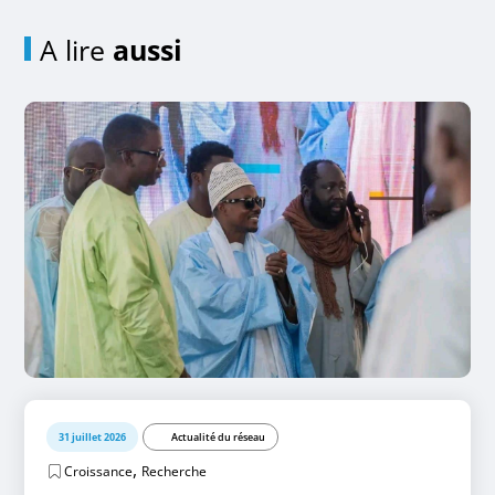
A lire
aussi
31 juillet 2026
Actualité du réseau
,
Croissance
Recherche