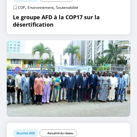
,
,
COP
Environnement
Soutenabilité
Le groupe AFD à la COP17 sur la
désertification
30 juillet 2026
Actualité du réseau