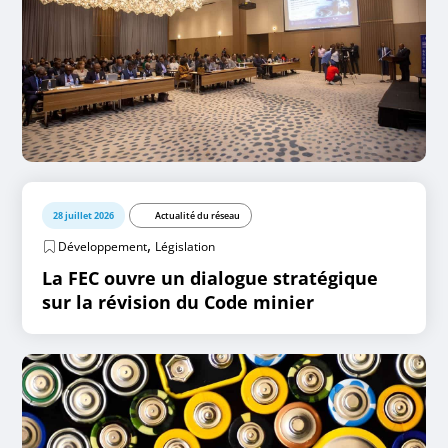
28 juillet 2026
Actualité du réseau
,
Développement
Législation
La FEC ouvre un dialogue stratégique
sur la révision du Code minier