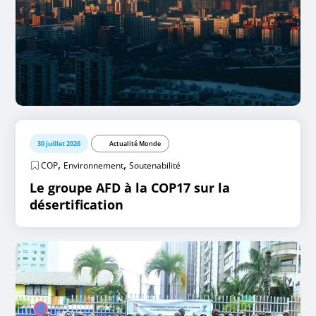
30 juillet 2026
Actualité Monde
,
,
COP
Environnement
Soutenabilité
Le groupe AFD à la COP17 sur la
désertification