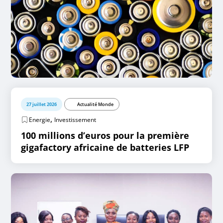
27 juillet 2026
Actualité Monde
,
Energie
Investissement
100 millions d’euros pour la première
gigafactory africaine de batteries LFP