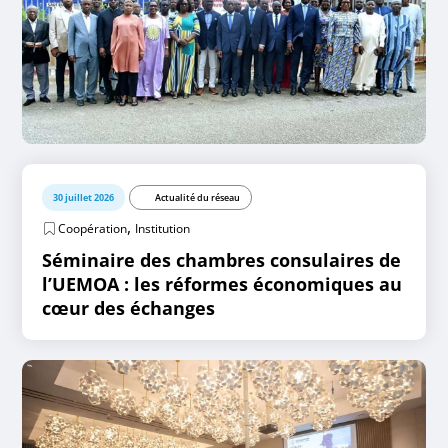
30 juillet 2026
Actualité du réseau
,
Coopération
Institution
Séminaire des chambres consulaires de
l’UEMOA : les réformes économiques au
cœur des échanges