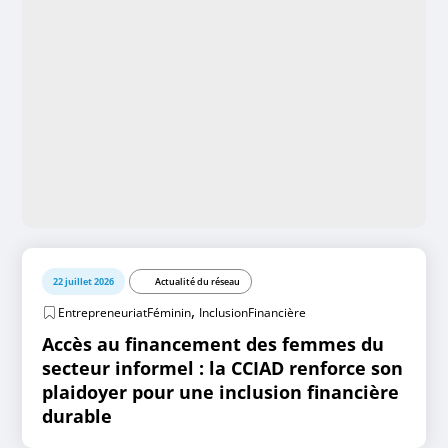
22 juillet 2026
Actualité du réseau
,
EntrepreneuriatFéminin
InclusionFinancière
Accès au financement des femmes du
secteur informel : la CCIAD renforce son
plaidoyer pour une inclusion financière
durable