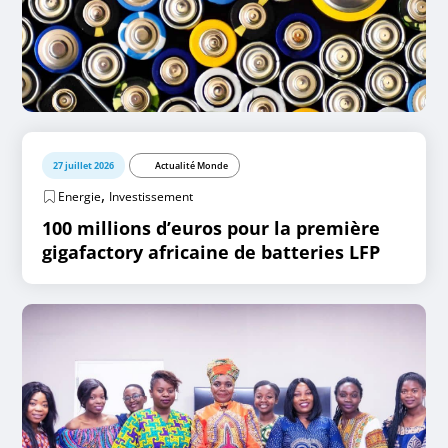
27 juillet 2026
Actualité Monde
,
Energie
Investissement
100 millions d’euros pour la première
gigafactory africaine de batteries LFP