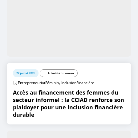
22 juillet 2026
Actualité du réseau
,
EntrepreneuriatFéminin
InclusionFinancière
Accès au financement des femmes du
secteur informel : la CCIAD renforce son
plaidoyer pour une inclusion financière
durable