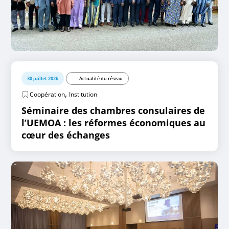
30 juillet 2026
Actualité du réseau
,
Coopération
Institution
Séminaire des chambres consulaires de
l’UEMOA : les réformes économiques au
cœur des échanges