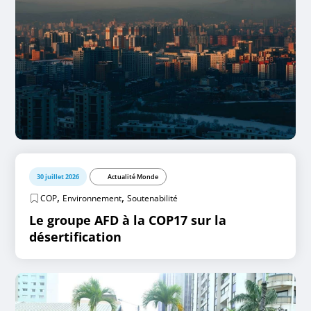
30 juillet 2026
Actualité Monde
,
,
COP
Environnement
Soutenabilité
Le groupe AFD à la COP17 sur la
désertification