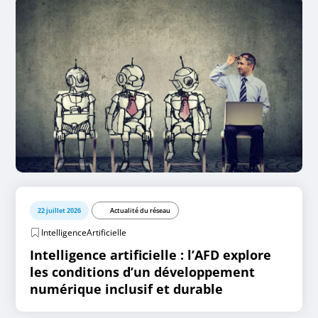
22 juillet 2026
Actualité du réseau
IntelligenceArtificielle
Intelligence artificielle : l’AFD explore
les conditions d’un développement
numérique inclusif et durable