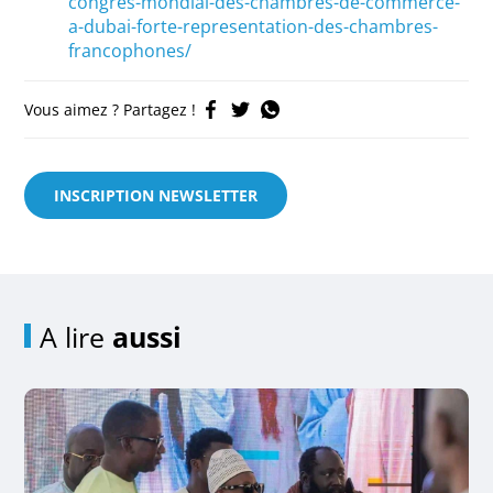
congres-mondial-des-chambres-de-commerce-
a-dubai-forte-representation-des-chambres-
francophones/
Vous aimez ? Partagez !
INSCRIPTION NEWSLETTER
A lire
aussi