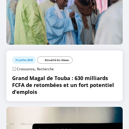
31 juillet 2026
Actualité du réseau
,
Croissance
Recherche
Grand Magal de Touba : 630 milliards
FCFA de retombées et un fort potentiel
d’emplois