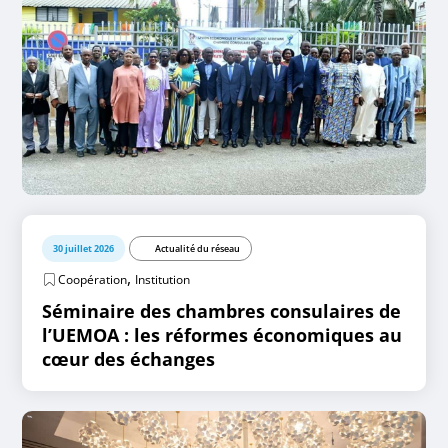
30 juillet 2026
Actualité du réseau
,
Coopération
Institution
Séminaire des chambres consulaires de
l’UEMOA : les réformes économiques au
cœur des échanges