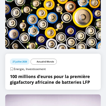
27 juillet 2026
Actualité Monde
,
Energie
Investissement
100 millions d’euros pour la première
gigafactory africaine de batteries LFP