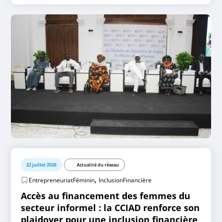
22 juillet 2026
Actualité du réseau
,
EntrepreneuriatFéminin
InclusionFinancière
Accès au financement des femmes du
secteur informel : la CCIAD renforce son
plaidoyer pour une inclusion financière