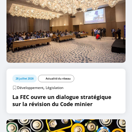
28 juillet 2026
Actualité du réseau
,
Développement
Législation
La FEC ouvre un dialogue stratégique
sur la révision du Code minier